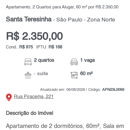
Apartamento, 2 Quartos para Alugar, 60 m² por R$ 2.350,00
Santa Teresinha
- São Paulo - Zona Norte
R$ 2.350,00
Cond.:
R$ 975
IPTU:
R$ 168
2 quartos
1 vaga
- suíte
60 m²
Atualizado em: 06/08/2026 | Código:
APN23L0069
Rua Piracema, 221
Descrição do Imóvel
Apartamento de 2 dormitórios, 60m², Sala em