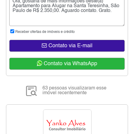
Receber ofertas de imóveis e crédito
Contato via E-mail
Contato via WhatsApp
63 pessoas visualizaram esse
imóvel recentemente