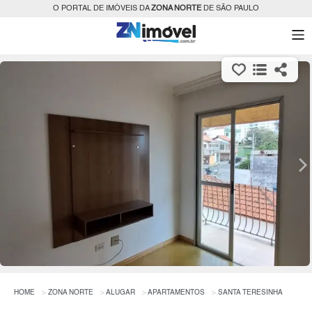
O PORTAL DE IMÓVEIS DA
ZONA NORTE
DE SÃO PAULO
HOME
ZONA NORTE
ALUGAR
APARTAMENTOS
SANTA TERESINHA