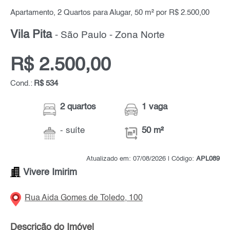
Apartamento, 2 Quartos para Alugar, 50 m² por R$ 2.500,00
Vila Pita
- São Paulo - Zona Norte
R$ 2.500,00
Cond.:
R$ 534
2 quartos
1 vaga
- suíte
50 m²
Atualizado em: 07/08/2026 | Código:
APL089
Vivere Imirim
Rua Aida Gomes de Toledo, 100
Descrição do Imóvel