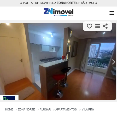
O PORTAL DE IMÓVEIS DA
ZONA NORTE
DE SÃO PAULO
HOME
ZONA NORTE
ALUGAR
APARTAMENTOS
VILA PITA