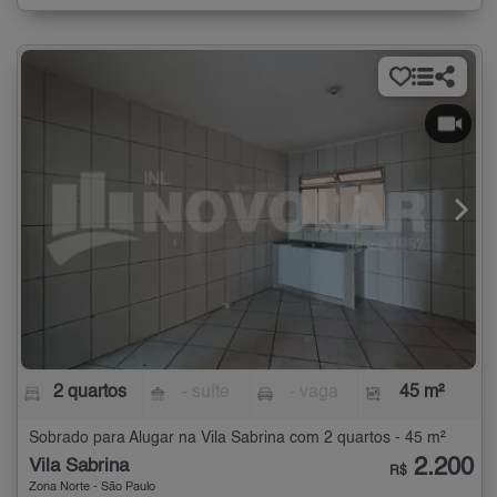
2 quartos
- suíte
- vaga
45 m²
Sobrado para Alugar na Vila Sabrina com 2 quartos - 45 m²
2.200
Vila Sabrina
R$
Zona Norte - São Paulo