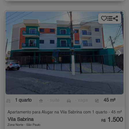
1 quarto
- suíte
- vaga
45 m²
Apartamento para Alugar na Vila Sabrina com 1 quarto - 45 m²
1.500
Vila Sabrina
R$
Zona Norte - São Paulo