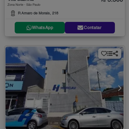
5.500
R$
Zona Norte - São Paulo
R Amaro de Morais, 218
WhatsApp
Contatar