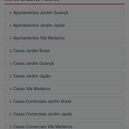
keyboard_arrow_right
Apartamentos Jardim Guançã
keyboard_arrow_right
Apartamentos Jardim Japão
keyboard_arrow_right
Apartamentos Vila Medeiros
keyboard_arrow_right
Casas Jardim Brasil
keyboard_arrow_right
Casas Jardim Guançã
keyboard_arrow_right
Casas Jardim Japão
keyboard_arrow_right
Casas Vila Medeiros
keyboard_arrow_right
Casas Comerciais Jardim Brasil
keyboard_arrow_right
Casas Comerciais Jardim Japão
keyboard_arrow_right
Casas Comerciais Vila Medeiros