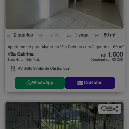
2 quartos
- suíte
1 vaga
60 m²
Apartamento para Alugar na Vila Sabrina com 2 quartos - 60 m²
1.600
Vila Sabrina
R$
Condomínio: R$ 220
Zona Norte - São Paulo
AV João Simão de Castro, 802
WhatsApp
Contatar