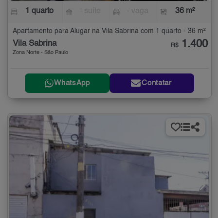
1 quarto
- suíte
- vaga
36 m²
Apartamento para Alugar na Vila Sabrina com 1 quarto - 36 m²
1.400
Vila Sabrina
R$
Zona Norte - São Paulo
WhatsApp
Contatar