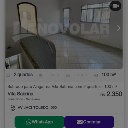
2 quartos
- suíte
- vaga
100 m²
Sobrado para Alugar na Vila Sabrina com 2 quartos - 100 m²
2.350
Vila Sabrina
R$
Zona Norte - São Paulo
AV JACI TOLEDO, 550
WhatsApp
Contatar