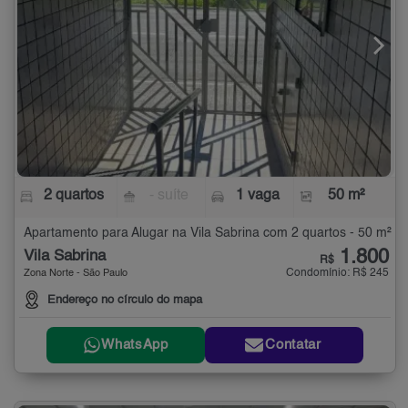
2 quartos
- suíte
1 vaga
50 m²
Apartamento para Alugar na Vila Sabrina com 2 quartos - 50 m²
1.800
Vila Sabrina
R$
Condomínio: R$ 245
Zona Norte - São Paulo
Endereço no círculo do mapa
WhatsApp
Contatar