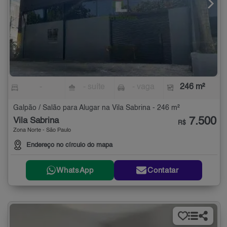
-
- suíte
- vaga
246 m²
Galpão / Salão para Alugar na Vila Sabrina - 246 m²
7.500
Vila Sabrina
R$
Zona Norte - São Paulo
Endereço no círculo do mapa
WhatsApp
Contatar