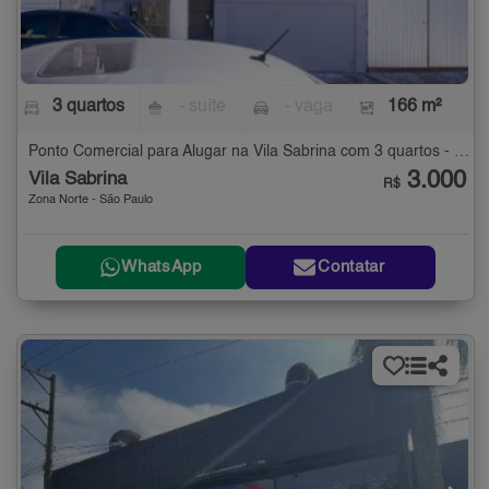
3 quartos
- suíte
- vaga
166 m²
Ponto Comercial para Alugar na Vila Sabrina com 3 quartos - 166 m²
3.000
Vila Sabrina
R$
Zona Norte - São Paulo
WhatsApp
Contatar