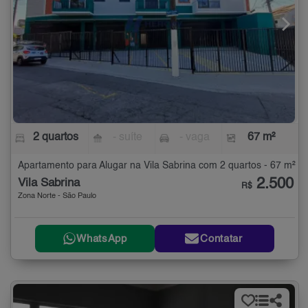
2 quartos
- suíte
- vaga
67 m²
Apartamento para Alugar na Vila Sabrina com 2 quartos - 67 m²
2.500
Vila Sabrina
R$
Zona Norte - São Paulo
WhatsApp
Contatar