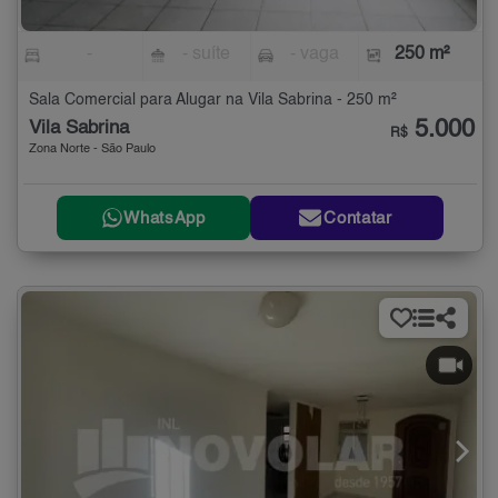
-
- suíte
- vaga
250 m²
Sala Comercial para Alugar na Vila Sabrina - 250 m²
5.000
Vila Sabrina
R$
Zona Norte - São Paulo
WhatsApp
Contatar