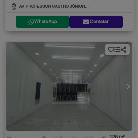
AV PROFESSOR CASTRO JÚNIOR, 320
WhatsApp
Contatar
-
- suíte
- vaga
126 m²