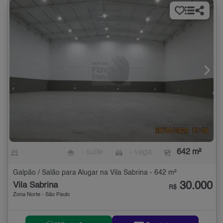
-
- suíte
- vaga
642 m²
Galpão / Salão para Alugar na Vila Sabrina - 642 m²
30.000
Vila Sabrina
R$
Zona Norte - São Paulo