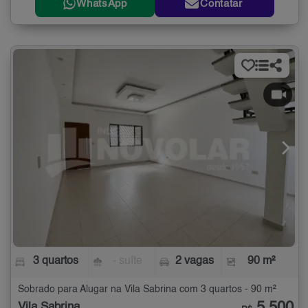
WhatsApp
Contatar
3 quartos
- suíte
2 vagas
90 m²
Sobrado para Alugar na Vila Sabrina com 3 quartos - 90 m²
Vila Sabrina