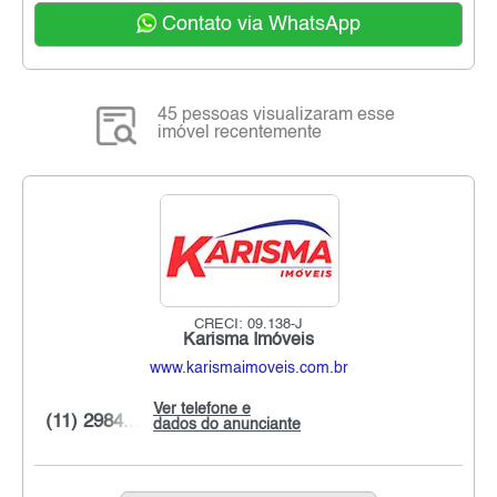
Contato via WhatsApp
45 pessoas visualizaram esse
imóvel recentemente
CRECI: 09.138-J
Karisma Imóveis
www.karismaimoveis.com.br
Ver telefone e
(11) 2984...
dados do anunciante