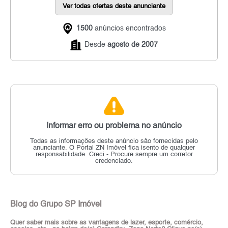
Ver todas ofertas deste anunciante
1500
anúncios encontrados
Desde
agosto de 2007
Informar erro ou problema no anúncio
Todas as informações deste anúncio são fornecidas pelo
anunciante.
O Portal ZN Imóvel fica isento de qualquer
responsabilidade.
Creci - Procure sempre um corretor
credenciado.
Blog do Grupo SP Imóvel
Quer saber mais sobre as vantagens de lazer, esporte, comércio,