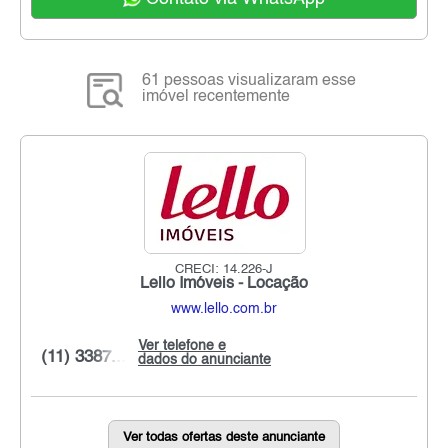
61 pessoas visualizaram esse
imóvel recentemente
CRECI: 14.226-J
Lello Imóveis - Locação
www.lello.com.br
Ver telefone e
(11) 3387...
dados do anunciante
Ver todas ofertas deste anunciante