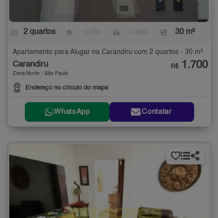
2 quartos
- suíte
- vaga
30 m²
Apartamento para Alugar na Carandiru com 2 quartos - 30 m²
1.700
Carandiru
R$
Zona Norte - São Paulo
Endereço no círculo do mapa
WhatsApp
Contatar