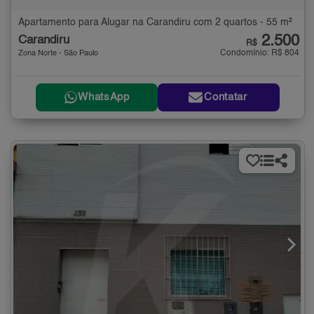
Apartamento para Alugar na Carandiru com 2 quartos - 55 m²
2.500
Carandiru
R$
Condomínio: R$ 804
Zona Norte - São Paulo
WhatsApp
Contatar