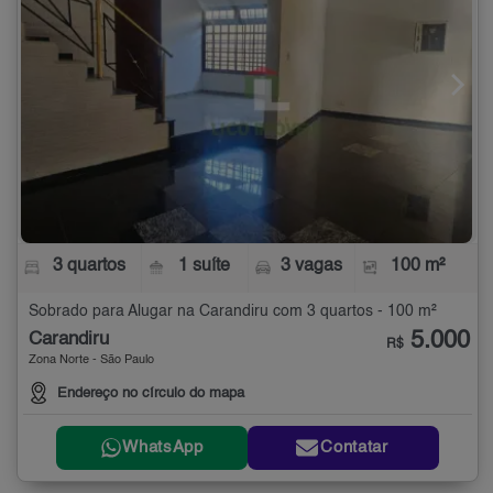
3 quartos
1 suíte
3 vagas
100 m²
Sobrado para Alugar na Carandiru com 3 quartos - 100 m²
5.000
Carandiru
R$
Zona Norte - São Paulo
Endereço no círculo do mapa
WhatsApp
Contatar