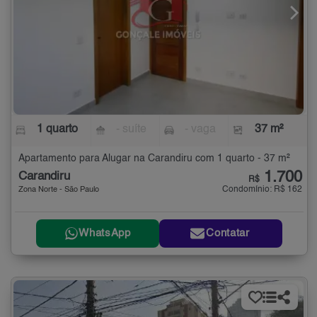
1 quarto
- suíte
- vaga
37 m²
Apartamento para Alugar na Carandiru com 1 quarto - 37 m²
1.700
Carandiru
R$
Condomínio: R$ 162
Zona Norte - São Paulo
WhatsApp
Contatar