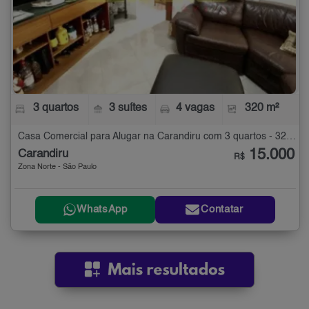
3 quartos
3 suítes
4 vagas
320 m²
Casa Comercial para Alugar na Carandiru com 3 quartos - 320 m²
15.000
Carandiru
R$
Zona Norte - São Paulo
WhatsApp
Contatar