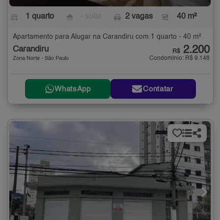
1 quarto
- suíte
2 vagas
40 m²
Apartamento para Alugar na Carandiru com 1 quarto - 40 m²
2.200
Carandiru
R$
Condomínio: R$ 9.148
Zona Norte - São Paulo
WhatsApp
Contatar