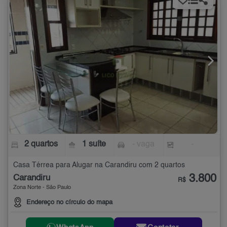
2 quartos
1 suíte
- vaga
-
Casa Térrea para Alugar na Carandiru com 2 quartos
3.800
Carandiru
R$
Zona Norte - São Paulo
Endereço no círculo do mapa