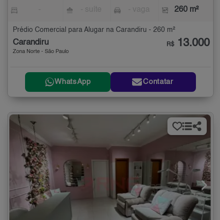
-
- suíte
- vaga
260 m²
Prédio Comercial para Alugar na Carandiru - 260 m²
13.000
Carandiru
R$
Zona Norte - São Paulo
WhatsApp
Contatar