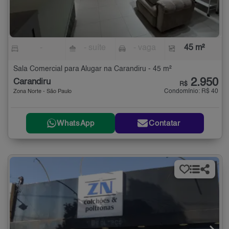
-
- suíte
- vaga
45 m²
Sala Comercial para Alugar na Carandiru - 45 m²
2.950
Carandiru
R$
Condomínio: R$ 40
Zona Norte - São Paulo
WhatsApp
Contatar