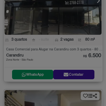
3 quartos
- suíte
2 vagas
80 m²
Casa Comercial para Alugar na Carandiru com 3 quartos - 80 m²
6.500
Carandiru
R$
Zona Norte - São Paulo
WhatsApp
Contatar