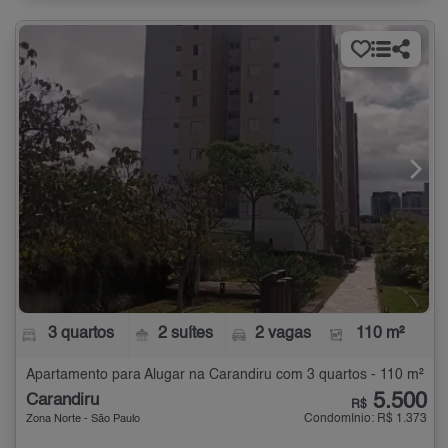
3 quartos
2 suítes
2 vagas
110 m²
Apartamento para Alugar na Carandiru com 3 quartos - 110 m²
5.500
Carandiru
R$
Condomínio: R$ 1.373
Zona Norte - São Paulo