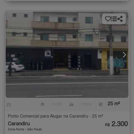
-
- suíte
- vaga
25 m²
Ponto Comercial para Alugar na Carandiru - 25 m²
2.300
Carandiru
R$
Zona Norte - São Paulo