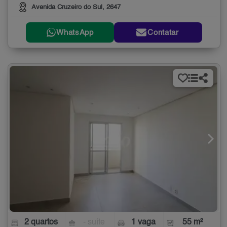
Avenida Cruzeiro do Sul, 2647
WhatsApp
Contatar
2 quartos
- suíte
1 vaga
55 m²