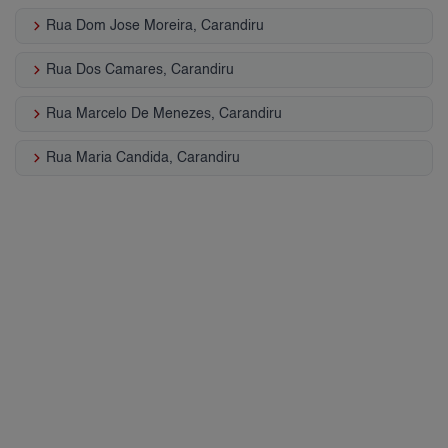
keyboard_arrow_right
Rua Dom Jose Moreira, Carandiru
keyboard_arrow_right
Rua Dos Camares, Carandiru
keyboard_arrow_right
Rua Marcelo De Menezes, Carandiru
keyboard_arrow_right
Rua Maria Candida, Carandiru