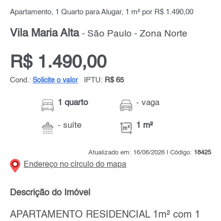
Apartamento, 1 Quarto para Alugar, 1 m² por R$ 1.490,00
Vila Maria Alta
- São Paulo - Zona Norte
R$ 1.490,00
Cond.:
IPTU:
R$ 65
Solicite o valor
1 quarto
- vaga
- suíte
1 m²
Atualizado em: 16/06/2026 | Código:
18425
Endereço no círculo do mapa
Descrição do Imóvel
APARTAMENTO RESIDENCIAL 1m² com 1