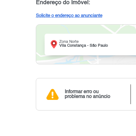
Endereço do Imóvel:
Solicite o endereço ao anunciante
Zona Norte
Vila Constança - São Paulo
Informar erro ou
problema no anúncio