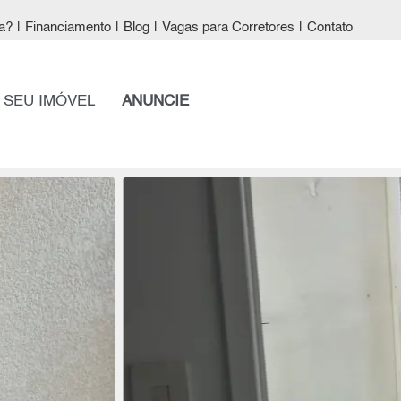
a?
|
Financiamento
|
Blog
|
Vagas para Corretores
|
Contato
 SEU IMÓVEL
ANUNCIE