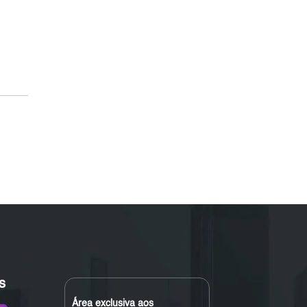
s
Área exclusiva aos