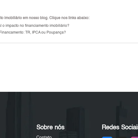
 imobiliário em nosso blog. Clique nos links abaixo:
 o impacto no financiamento imobiliário?
 Financamento: TR, IPCA ou Poupança?
Sobre nós
Redes Sociai
Contato