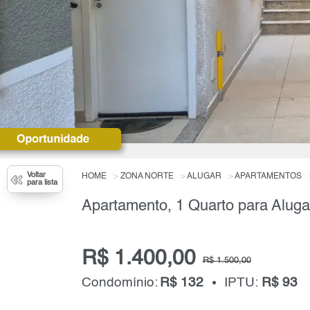
Voltar
HOME
ZONA NORTE
ALUGAR
APARTAMENTOS
para lista
Apartamento, 1 Quarto para Aluga
R$ 1.400,00
R$ 1.500,00
Condomínio:
R$ 132
IPTU:
R$ 93