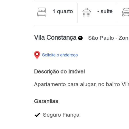
1 quarto
- suíte
Vila Constança
-
São Paulo - Zon
Solicite o endereço
Descrição do Imóvel
Apartamento para alugar, no bairro Vi
Garantias
Seguro Fiança