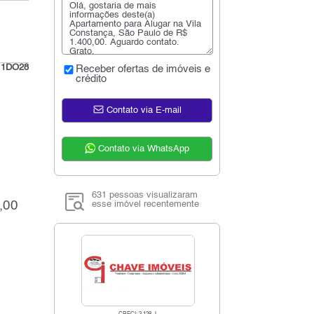
:
1DO28
Receber ofertas de imóveis e
crédito
Contato via E-mail
Contato via WhatsApp
631 pessoas visualizaram
,00
esse imóvel recentemente