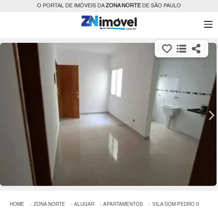
O PORTAL DE IMÓVEIS DA
ZONA NORTE
DE SÃO PAULO
HOME
ZONA NORTE
ALUGAR
APARTAMENTOS
VILA DOM PEDRO II