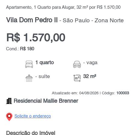
Apartamento, 1 Quarto para Alugar, 32 m² por R$ 1.570,00
Vila Dom Pedro II
- São Paulo - Zona Norte
R$ 1.570,00
Cond.:
R$ 180
1 quarto
- vaga
- suíte
32 m²
Atualizado em: 04/08/2026 | Código:
100003
Residencial Mallie Brenner
Solicite o endereço
Descrição do Imóvel