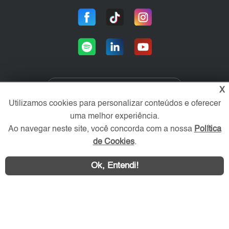
X
Área exclusiva aos anunciantes,
Utilizamos cookies para personalizar conteúdos e oferecer
acesse sua conta:
uma melhor experiência.
Ao navegar neste site, você concorda com a nossa
Política
de Cookies
.
Ok, Entendi!
WhatsApp
Contatar
ZN Imóvel © 2026 - Todos os direitos reservados