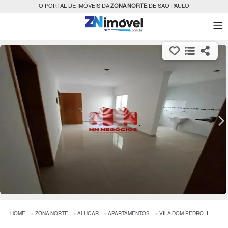
O PORTAL DE IMÓVEIS DA
ZONA NORTE
DE SÃO PAULO
HOME
ZONA NORTE
ALUGAR
APARTAMENTOS
VILA DOM PEDRO II