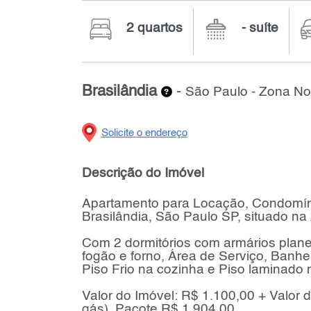
2 quartos
- suíte
Brasilândia
-
São Paulo - Zona No
Solicite o endereço
Descrição do Imóvel
Apartamento para Locação, Condomíni
Brasilândia, São Paulo SP, situado na
Com 2 dormitórios com armários plane
fogão e forno, Área de Serviço, Banh
Piso Frio na cozinha e Piso laminado 
Valor do Imóvel: R$ 1.100,00 + Valor
gás). Pacote R$ 1.904,00.