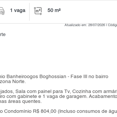
1 vaga
50 m²
Atualizado em: 28/07/2026 | Códi
rte
o Banheiroogos Boghossian - Fase III no bairro
 zona Norte.
jados, Sala com painel para Tv, Cozinha com armár
eiro com gabinete e 1 vaga de garagem. Acabamento
nas áreas quentes.
 do Condomínio R$ 804,00 (Incluso consumos de ág