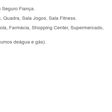
u Seguro Fiança.
, Quadra, Sala Jogos, Sala Fitness.
cola, Farmácia, Shopping Center, Supermercado,
sumos deágua e gás).