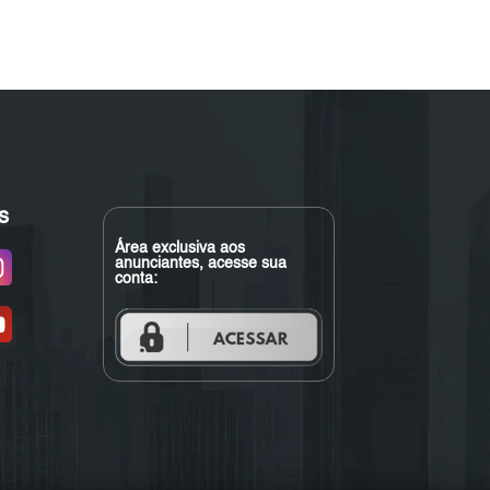
s
Área exclusiva aos
anunciantes, acesse sua
conta: