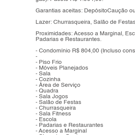
Garantias aceitas: DepósitoCaução o
Lazer: Churrasqueira, Salão de Festas
Proximidades: Acesso a Marginal, Es
Padarias e Restaurantes.
- Condomínio R$ 804,00 (Incluso con
-
- Piso Frio
- Móveis Planejados
- Sala
- Cozinha
- Área de Serviço
- Quadra
- Sala Jogos
- Salão de Festas
- Churrasqueira
- Sala Fitness
- Escola
- Padarias e Restaurantes
- Acesso a Marginal