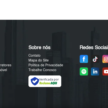
Sobre nós
Redes Sociai
Contato
Mapa do Site
rretores
Política de Privacidade
móvel
Trabalhe Conosco
Verificada por