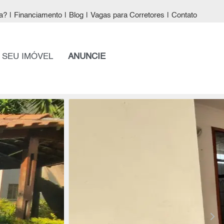
a?
|
Financiamento
|
Blog
|
Vagas para Corretores
|
Contato
 SEU IMÓVEL
ANUNCIE