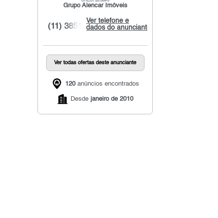
CRECI: 26.569-J
Grupo Alencar Imóveis
Ver telefone e
(11) 3851...
dados do anunciante
Ver todas ofertas deste anunciante
120
anúncios encontrados
Desde
janeiro de 2010