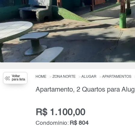
Voltar
HOME
ZONA NORTE
ALUGAR
APARTAMENTOS
para lista
Apartamento, 2 Quartos para Alug
R$ 1.100,00
Condomínio:
R$ 804