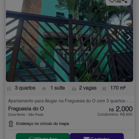
3 quartos
1 suíte
2 vagas
170 m²
Apartamento para Alugar na Freguesia do Ó com 3 quartos - 170 m²
2.000
Freguesia do Ó
R$
Condomínio: R$ 600
Zona Norte - São Paulo
Endereço no círculo do mapa