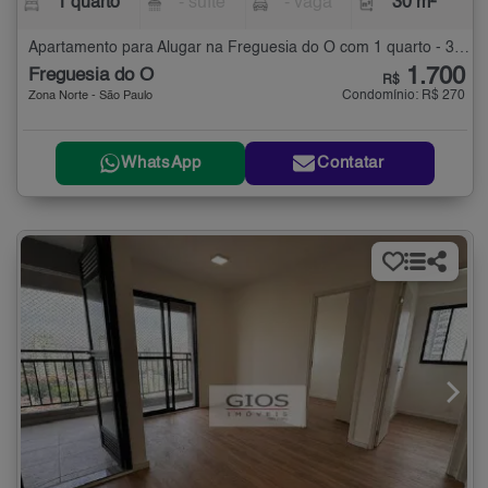
1 quarto
- suíte
- vaga
30 m²
Apartamento para Alugar na Freguesia do Ó com 1 quarto - 30 m²
1.700
Freguesia do Ó
R$
Condomínio: R$ 270
Zona Norte - São Paulo
WhatsApp
Contatar