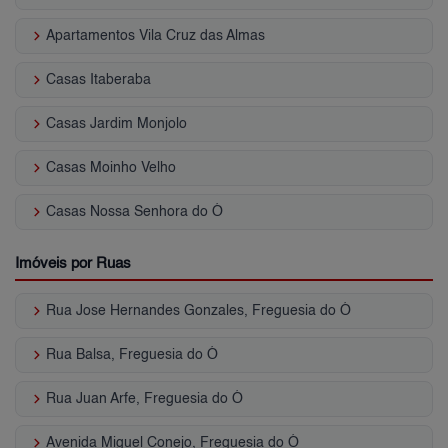
keyboard_arrow_right
Apartamentos Vila Cruz das Almas
keyboard_arrow_right
Casas Itaberaba
keyboard_arrow_right
Casas Jardim Monjolo
keyboard_arrow_right
Casas Moinho Velho
keyboard_arrow_right
Casas Nossa Senhora do Ó
Imóveis por Ruas
keyboard_arrow_right
Rua Jose Hernandes Gonzales, Freguesia do Ó
keyboard_arrow_right
Rua Balsa, Freguesia do Ó
keyboard_arrow_right
Rua Juan Arfe, Freguesia do Ó
keyboard_arrow_right
Avenida Miguel Conejo, Freguesia do Ó