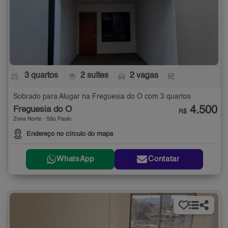
3 quartos
2 suítes
2 vagas
-
Sobrado para Alugar na Freguesia do Ó com 3 quartos
4.500
Freguesia do Ó
R$
Zona Norte - São Paulo
Endereço no círculo do mapa
WhatsApp
Contatar