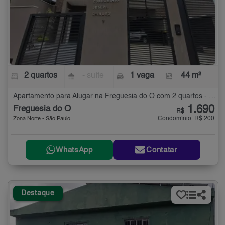
2 quartos
- suíte
1 vaga
44 m²
Apartamento para Alugar na Freguesia do Ó com 2 quartos - 44 m²
1.690
Freguesia do Ó
R$
Condomínio: R$ 200
Zona Norte - São Paulo
WhatsApp
Contatar
Destaque