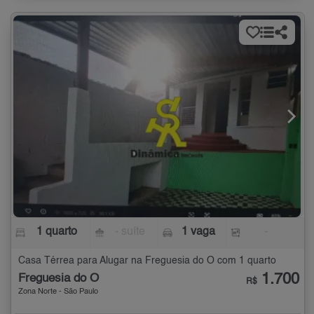
1 quarto
- suíte
1 vaga
-
Casa Térrea para Alugar na Freguesia do Ó com 1 quarto
1.700
Freguesia do Ó
R$
Zona Norte - São Paulo