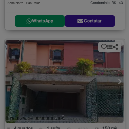
Condomínio: R$ 143
Zona Norte - São Paulo
WhatsApp
Contatar