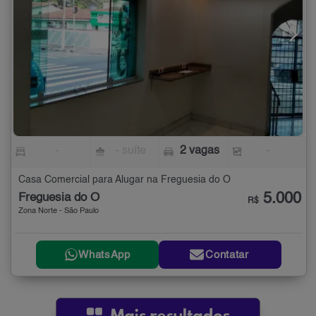
-
- suíte
2 vagas
-
Casa Comercial para Alugar na Freguesia do Ó
5.000
Freguesia do Ó
R$
Zona Norte - São Paulo
WhatsApp
Contatar