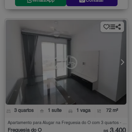
WhatsApp
Contatar
3 quartos
1 suíte
1 vaga
72 m²
Apartamento para Alugar na Freguesia do Ó com 3 quartos - 72 m²
3.400
Freguesia do Ó
R$