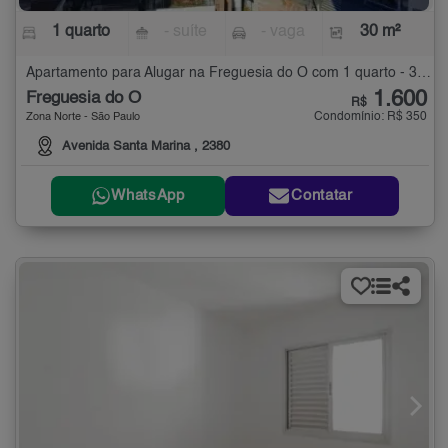
1 quarto
- suíte
- vaga
30 m²
Apartamento para Alugar na Freguesia do Ó com 1 quarto - 30 m²
1.600
Freguesia do Ó
R$
Condomínio: R$ 350
Zona Norte - São Paulo
Avenida Santa Marina , 2380
WhatsApp
Contatar