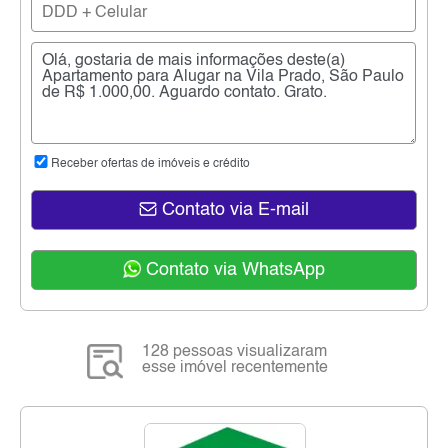
Receber ofertas de imóveis e crédito
Contato via E-mail
Contato via WhatsApp
128 pessoas visualizaram
esse imóvel recentemente