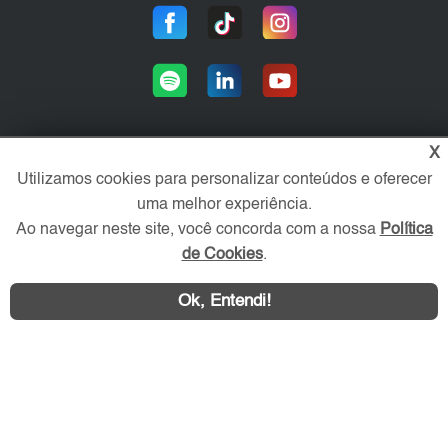
X
Utilizamos cookies para personalizar conteúdos e oferecer
Área exclusiva aos anunciantes,
acesse sua conta:
uma melhor experiência.
Ao navegar neste site, você concorda com a nossa
Política
de Cookies
.
Ok, Entendi!
WhatsApp
Contatar
ZN Imóvel © 2026 - Todos os direitos reservados