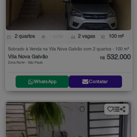
2 quartos
- suíte
2 vagas
100 m²
Sobrado à Venda na Vila Nova Galvão com 2 quartos - 100 m²
532.000
Vila Nova Galvão
R$
Zona Norte - São Paulo
WhatsApp
Contatar