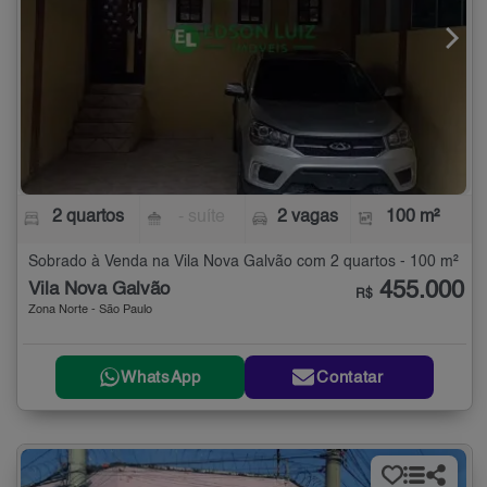
2 quartos
- suíte
2 vagas
100 m²
Sobrado à Venda na Vila Nova Galvão com 2 quartos - 100 m²
455.000
Vila Nova Galvão
R$
Zona Norte - São Paulo
WhatsApp
Contatar