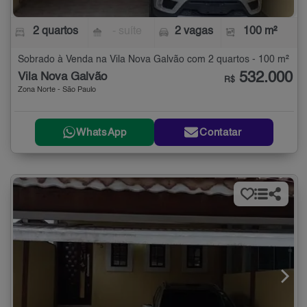
2 quartos
- suíte
2 vagas
100 m²
Sobrado à Venda na Vila Nova Galvão com 2 quartos - 100 m²
532.000
Vila Nova Galvão
R$
Zona Norte - São Paulo
WhatsApp
Contatar