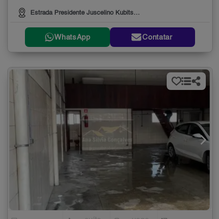
Estrada Presidente Juscelino Kubitschek de Oliveir, 3000
WhatsApp
Contatar