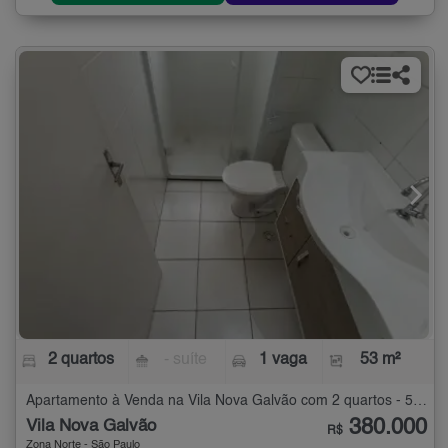
2 quartos
- suíte
1 vaga
53 m²
Apartamento à Venda na Vila Nova Galvão com 2 quartos - 53 m²
380.000
Vila Nova Galvão
R$
Zona Norte - São Paulo