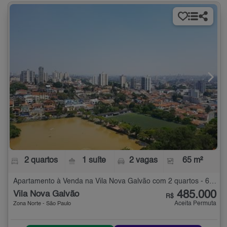
2 quartos
1 suíte
2 vagas
65 m²
Apartamento à Venda na Vila Nova Galvão com 2 quartos - 65 m²
485.000
Vila Nova Galvão
R$
Aceita Permuta
Zona Norte - São Paulo