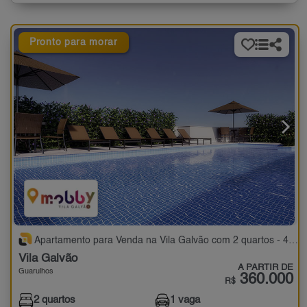
Pronto para morar
Apartamento para Venda na Vila Galvão com 2 quartos - 45 a 48 m²
Vila Galvão
A PARTIR DE
Guarulhos
360.000
R$
2 quartos
1 vaga