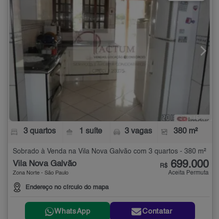
3 quartos
1 suíte
3 vagas
380 m²
Sobrado à Venda na Vila Nova Galvão com 3 quartos - 380 m²
699.000
Vila Nova Galvão
R$
Aceita Permuta
Zona Norte - São Paulo
Endereço no círculo do mapa
WhatsApp
Contatar