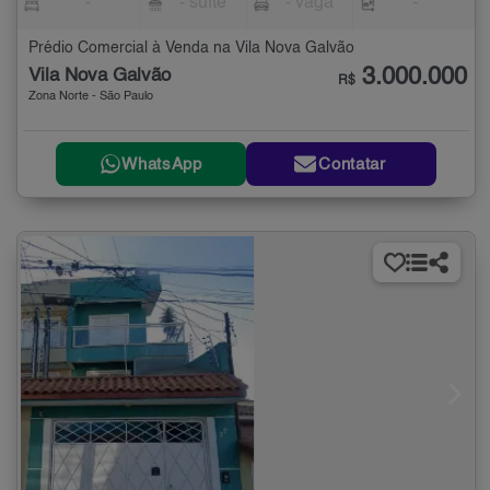
-
- suíte
- vaga
-
Prédio Comercial à Venda na Vila Nova Galvão
3.000.000
Vila Nova Galvão
R$
Zona Norte - São Paulo
WhatsApp
Contatar