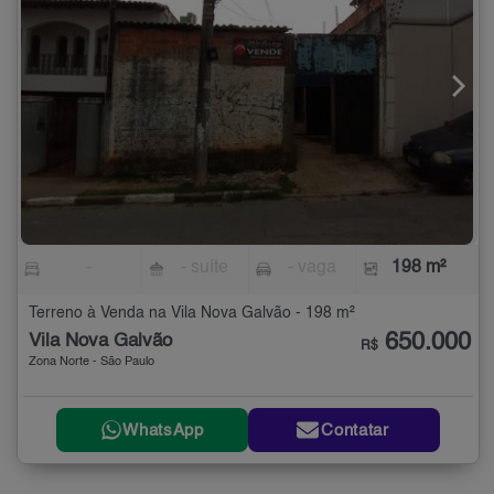
-
- suíte
- vaga
198 m²
Terreno à Venda na Vila Nova Galvão - 198 m²
650.000
Vila Nova Galvão
R$
Zona Norte - São Paulo
WhatsApp
Contatar