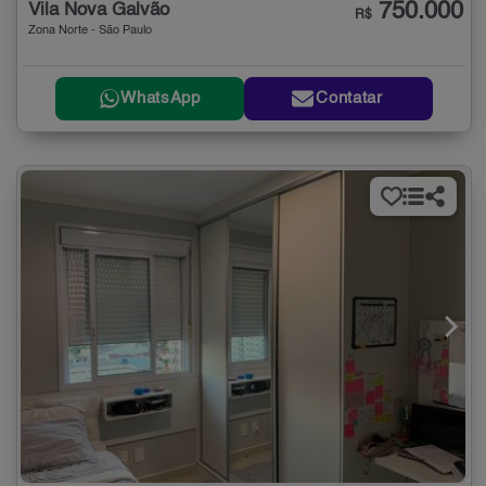
750.000
Vila Nova Galvão
R$
Zona Norte - São Paulo
WhatsApp
Contatar