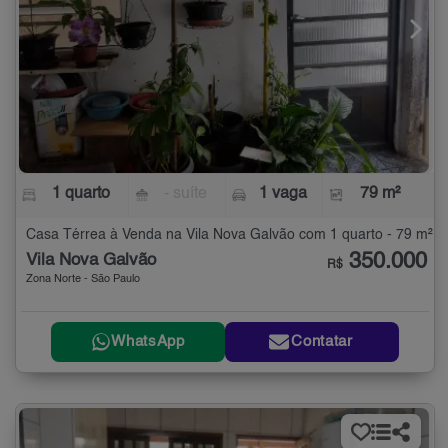
1 quarto
- suíte
1 vaga
79 m²
Casa Térrea à Venda na Vila Nova Galvão com 1 quarto - 79 m²
350.000
Vila Nova Galvão
R$
Zona Norte - São Paulo
WhatsApp
Contatar