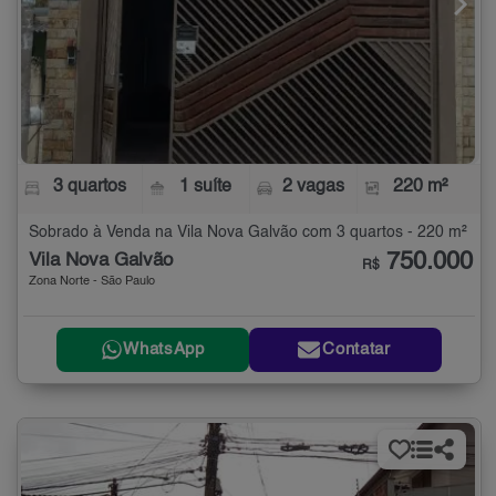
3 quartos
1 suíte
2 vagas
220 m²
Sobrado à Venda na Vila Nova Galvão com 3 quartos - 220 m²
750.000
Vila Nova Galvão
R$
Zona Norte - São Paulo
WhatsApp
Contatar