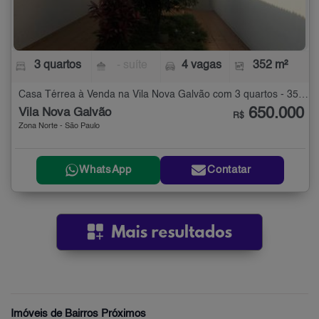
3 quartos
- suíte
4 vagas
352 m²
Casa Térrea à Venda na Vila Nova Galvão com 3 quartos - 352 m²
650.000
Vila Nova Galvão
R$
Zona Norte - São Paulo
WhatsApp
Contatar
Imóveis de Bairros Próximos