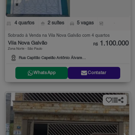
4 quartos
2 suítes
5 vagas
-
Sobrado à Venda na Vila Nova Galvão com 4 quartos
1.100.000
Vila Nova Galvão
R$
Zona Norte - São Paulo
Rua Capitão Capelão Antônio Álvares da Silva, 27
WhatsApp
Contatar