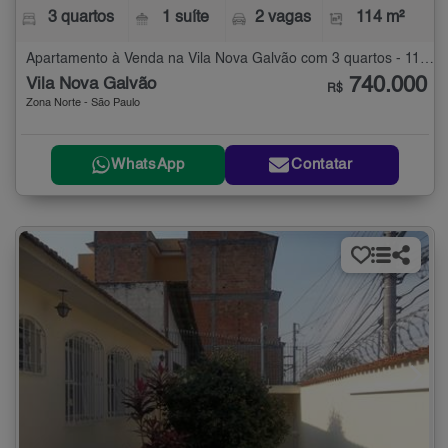
3 quartos
1 suíte
2 vagas
114 m²
Apartamento à Venda na Vila Nova Galvão com 3 quartos - 114 m²
740.000
Vila Nova Galvão
R$
Zona Norte - São Paulo
WhatsApp
Contatar