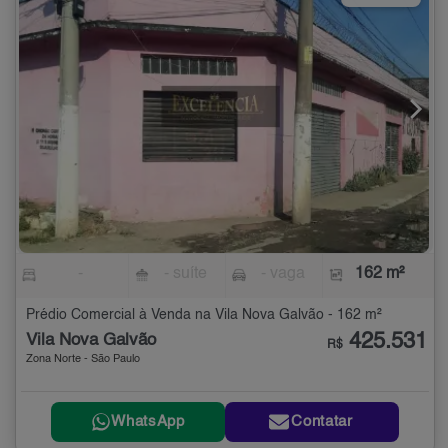
-
- suíte
- vaga
162 m²
Prédio Comercial à Venda na Vila Nova Galvão - 162 m²
425.531
Vila Nova Galvão
R$
Zona Norte - São Paulo
WhatsApp
Contatar