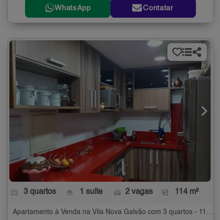
WhatsApp
Contatar
3 quartos
1 suíte
2 vagas
114 m²
Apartamento à Venda na Vila Nova Galvão com 3 quartos - 114 m²