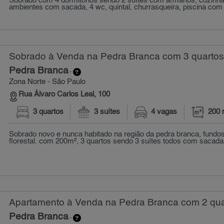
Sobrado com 4 dormitórios sendo 2 suítes com armários, cozinha 
ambientes com sacada, 4 wc, quintal, churrasqueira, piscina com 
Sobrado à Venda na Pedra Branca com 3 quartos
Pedra Branca
-
Zona Norte - São Paulo
Rua Álvaro Carlos Leal, 100
3 quartos
3 suítes
4 vagas
200 
Sobrado novo e nunca habitado na região da pedra branca, fundos
florestal. com 200m², 3 quartos sendo 3 suítes todos com sacadas,
Apartamento à Venda na Pedra Branca com 2 quar
Pedra Branca
-