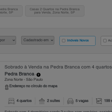
Pedra Branca
Casas 2 Quartos na Pedra Branca
Norte, SP
para Venda, Zona Norte, SP
Imóveis Novos
Ac
Sobrado à Venda na Pedra Branca com 4 quartos
Pedra Branca
-
Zona Norte - São Paulo
Endereço no círculo do mapa
4 quartos
2 suítes
5 vagas
199 