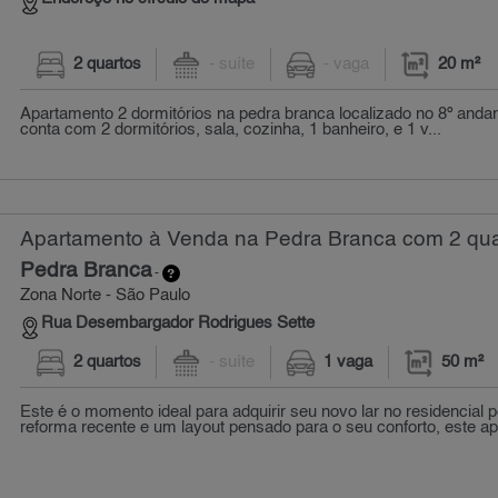
2 quartos
- suíte
- vaga
20 m²
Apartamento 2 dormitórios na pedra branca localizado no 8º anda
conta com 2 dormitórios, sala, cozinha, 1 banheiro, e 1 v...
Apartamento à Venda na Pedra Branca com 2 quar
Pedra Branca
-
Zona Norte - São Paulo
Rua Desembargador Rodrigues Sette
2 quartos
- suíte
1 vaga
50 m²
Este é o momento ideal para adquirir seu novo lar no residencial
reforma recente e um layout pensado para o seu conforto, este ap