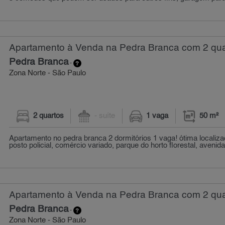
Apartamento à Venda na Pedra Branca com 2 quar
Pedra Branca
-
Zona Norte - São Paulo
2 quartos
- suíte
1 vaga
50 m²
Apartamento no pedra branca 2 dormitórios 1 vaga! ótima localiz
posto policial, comércio variado, parque do horto florestal, avenida
Apartamento à Venda na Pedra Branca com 2 quar
Pedra Branca
-
Zona Norte - São Paulo