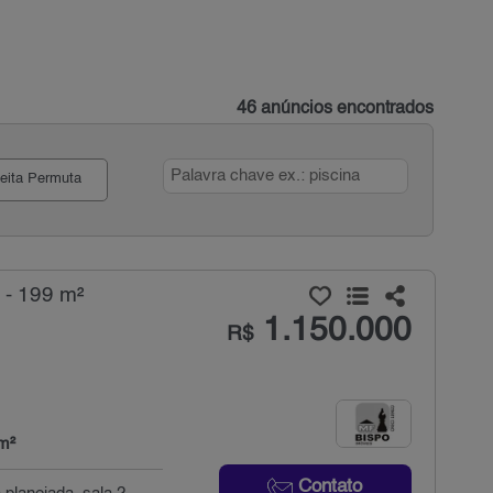
46 anúncios encontrados
eita Permuta
 - 199 m²
1.150.000
R$
m²
Contato