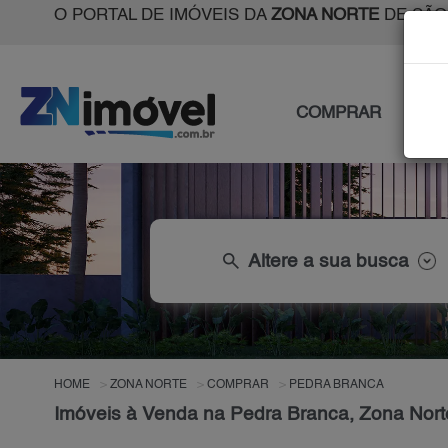
O PORTAL DE IMÓVEIS DA
ZONA NORTE
DE SÃO
COMPRAR
ALU
search
Altere a sua busca
HOME
ZONA NORTE
COMPRAR
PEDRA BRANCA
Imóveis à Venda na Pedra Branca, Zona Nort