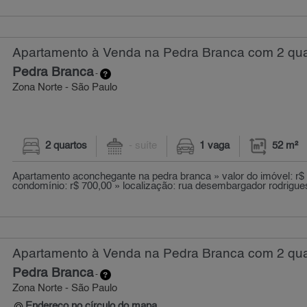
Apartamento à Venda na Pedra Branca com 2 quar
Pedra Branca
-
Zona Norte - São Paulo
2 quartos
- suíte
1 vaga
52 m²
Apartamento aconchegante na pedra branca » valor do imóvel: r$
condomínio: r$ 700,00 » localização: rua desembargador rodrigues 
Apartamento à Venda na Pedra Branca com 2 quar
Pedra Branca
-
Zona Norte - São Paulo
Endereço no círculo do mapa