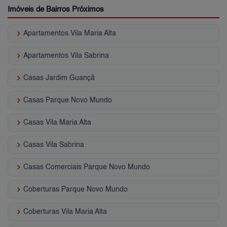
Imóveis de Bairros Próximos
keyboard_arrow_right
Apartamentos Vila Maria Alta
keyboard_arrow_right
Apartamentos Vila Sabrina
keyboard_arrow_right
Casas Jardim Guançã
keyboard_arrow_right
Casas Parque Novo Mundo
keyboard_arrow_right
Casas Vila Maria Alta
keyboard_arrow_right
Casas Vila Sabrina
keyboard_arrow_right
Casas Comerciais Parque Novo Mundo
keyboard_arrow_right
Coberturas Parque Novo Mundo
keyboard_arrow_right
Coberturas Vila Maria Alta