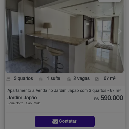
3 quartos
1 suíte
2 vagas
67 m²
Apartamento à Venda no Jardim Japão com 3 quartos - 67 m²
590.000
Jardim Japão
R$
Zona Norte - São Paulo
Contatar