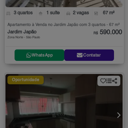
3 quartos
1 suíte
2 vagas
67 m²
Apartamento à Venda no Jardim Japão com 3 quartos - 67 m²
590.000
Jardim Japão
R$
Zona Norte - São Paulo
WhatsApp
Contatar
Oportunidade