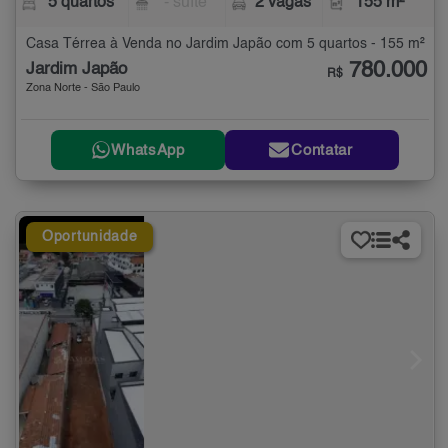
5 quartos
- suíte
2 vagas
155 m²
Casa Térrea à Venda no Jardim Japão com 5 quartos - 155 m²
780.000
Jardim Japão
R$
Zona Norte - São Paulo
WhatsApp
Contatar
Oportunidade