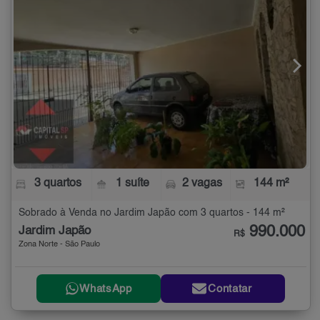
3 quartos
1 suíte
2 vagas
144 m²
Sobrado à Venda no Jardim Japão com 3 quartos - 144 m²
990.000
Jardim Japão
R$
Zona Norte - São Paulo
WhatsApp
Contatar