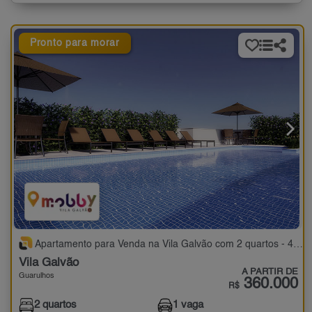
Pronto para morar
Apartamento para Venda na Vila Galvão com 2 quartos - 45 a 48 m²
Vila Galvão
A PARTIR DE
Guarulhos
360.000
R$
2 quartos
1 vaga