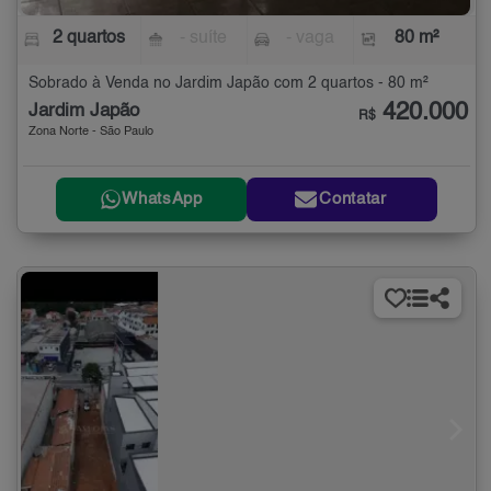
2 quartos
- suíte
- vaga
80 m²
Sobrado à Venda no Jardim Japão com 2 quartos - 80 m²
420.000
Jardim Japão
R$
Zona Norte - São Paulo
WhatsApp
Contatar