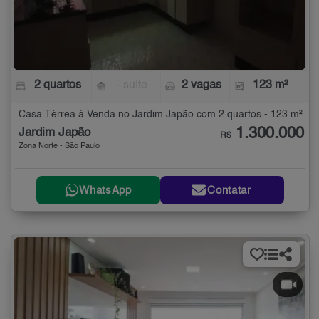
2 quartos
- suíte
2 vagas
123 m²
Casa Térrea à Venda no Jardim Japão com 2 quartos - 123 m²
1.300.000
Jardim Japão
R$
Zona Norte - São Paulo
WhatsApp
Contatar