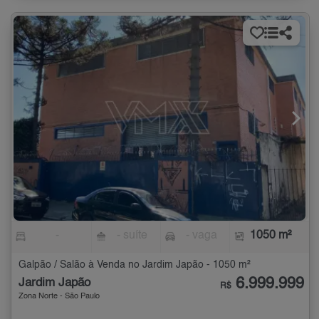
-
- suíte
- vaga
1050 m²
Galpão / Salão à Venda no Jardim Japão - 1050 m²
6.999.999
Jardim Japão
R$
Zona Norte - São Paulo