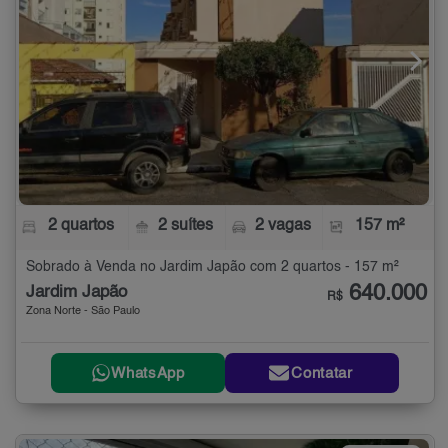
2 quartos
2 suítes
2 vagas
157 m²
Sobrado à Venda no Jardim Japão com 2 quartos - 157 m²
640.000
Jardim Japão
R$
Zona Norte - São Paulo
WhatsApp
Contatar