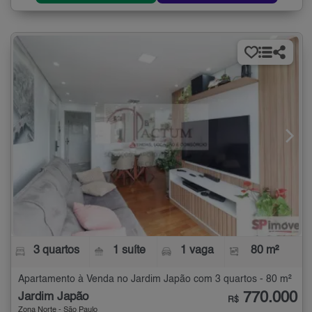
3 quartos
1 suíte
1 vaga
80 m²
Apartamento à Venda no Jardim Japão com 3 quartos - 80 m²
770.000
Jardim Japão
R$
Zona Norte - São Paulo