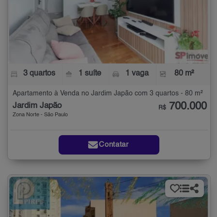
3 quartos
1 suíte
1 vaga
80 m²
Apartamento à Venda no Jardim Japão com 3 quartos - 80 m²
700.000
Jardim Japão
R$
Zona Norte - São Paulo
Contatar