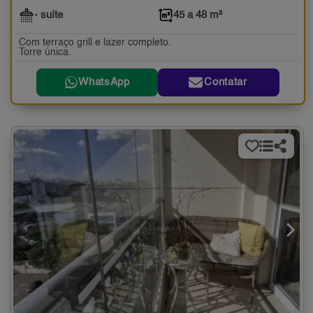
- suíte
45 a 48 m²
Com terraço grill e lazer completo.
Torre única.
WhatsApp
Contatar