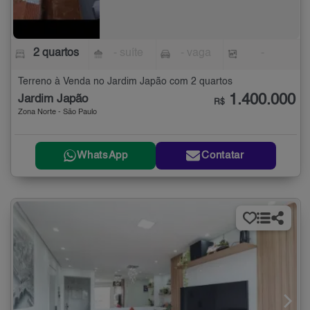
2 quartos
- suíte
- vaga
-
Terreno à Venda no Jardim Japão com 2 quartos
1.400.000
Jardim Japão
R$
Zona Norte - São Paulo
WhatsApp
Contatar