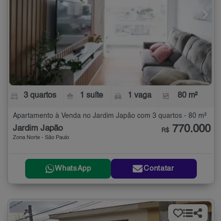
3 quartos
1 suíte
1 vaga
80 m²
Apartamento à Venda no Jardim Japão com 3 quartos - 80 m²
770.000
Jardim Japão
R$
Zona Norte - São Paulo
WhatsApp
Contatar