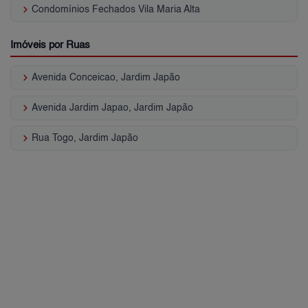
keyboard_arrow_right
Condomínios Fechados Vila Maria Alta
Imóveis por Ruas
keyboard_arrow_right
Avenida Conceicao, Jardim Japão
keyboard_arrow_right
Avenida Jardim Japao, Jardim Japão
keyboard_arrow_right
Rua Togo, Jardim Japão