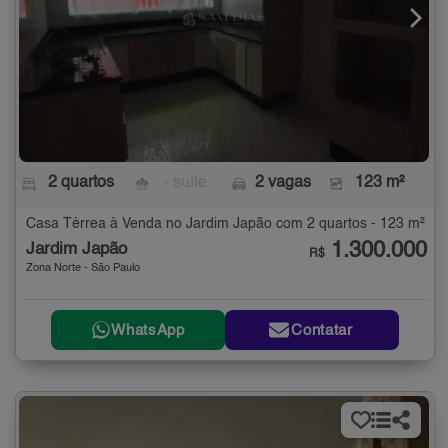
2 quartos
- suíte
2 vagas
123 m²
Casa Térrea à Venda no Jardim Japão com 2 quartos - 123 m²
1.300.000
Jardim Japão
R$
Zona Norte - São Paulo
WhatsApp
Contatar