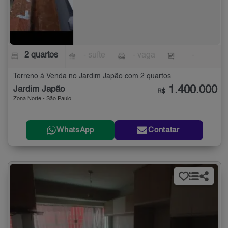
2 quartos
- suíte
- vaga
-
Terreno à Venda no Jardim Japão com 2 quartos
1.400.000
Jardim Japão
R$
Zona Norte - São Paulo
WhatsApp
Contatar