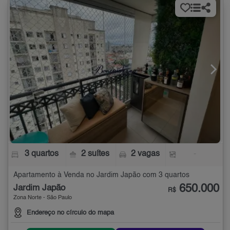
3 quartos
2 suítes
2 vagas
-
Apartamento à Venda no Jardim Japão com 3 quartos
650.000
Jardim Japão
R$
Zona Norte - São Paulo
Endereço no círculo do mapa