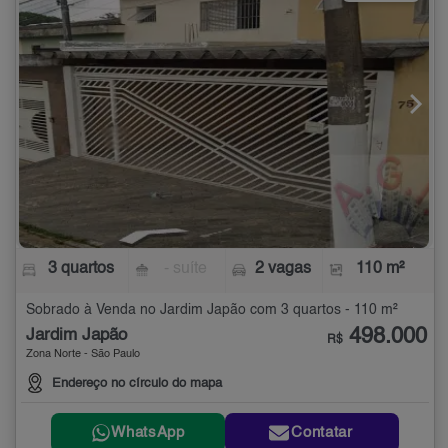
3 quartos
- suíte
2 vagas
110 m²
Sobrado à Venda no Jardim Japão com 3 quartos - 110 m²
498.000
Jardim Japão
R$
Zona Norte - São Paulo
Endereço no círculo do mapa
WhatsApp
Contatar