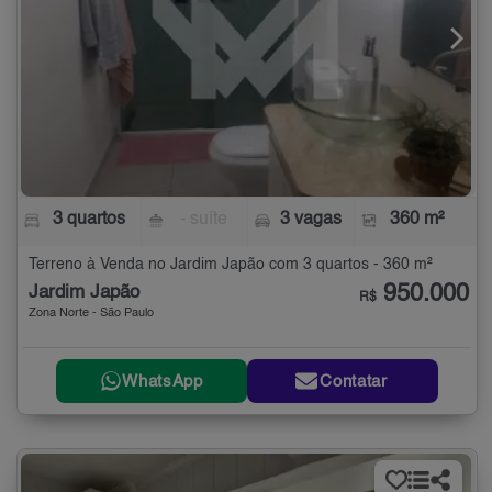
3 quartos
- suíte
3 vagas
360 m²
Terreno à Venda no Jardim Japão com 3 quartos - 360 m²
950.000
Jardim Japão
R$
Zona Norte - São Paulo
WhatsApp
Contatar