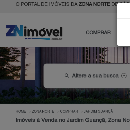
O PORTAL DE IMÓVEIS DA
ZONA NORTE
DE SÃO
COMPRAR
ALU
search
Altere a sua busca
HOME
ZONA NORTE
COMPRAR
JARDIM GUANÇÃ
Imóveis à Venda no Jardim Guançã, Zona No