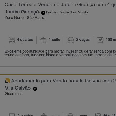
Casa Térrea à Venda no Jardim Guançã com 4 qu
Jardim Guançã
-
Próximo Parque Novo Mundo
Zona Norte - São Paulo
4 quartos
1 suíte
2 vagas
150 m
Excelente oportunidade para morar, investir ou gerar renda com l
reúne conforto, funcionalidade e versatilidade em um terreno de 1
Apartamento para Venda na Vila Galvão com 2 
Vila Galvão
-
Guarulhos