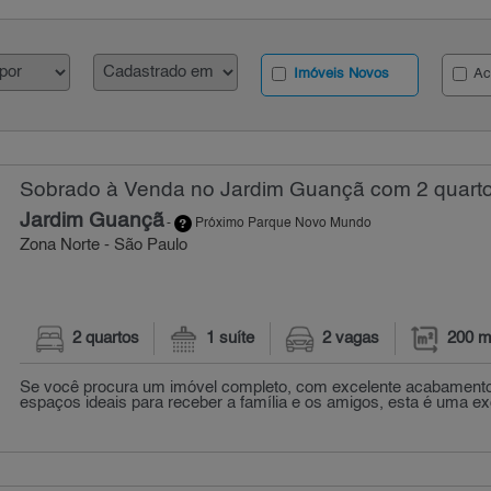
Imóveis Novos
Ac
Sobrado à Venda no Jardim Guançã com 2 quarto
Jardim Guançã
-
Próximo Parque Novo Mundo
Zona Norte - São Paulo
2 quartos
1 suíte
2 vagas
200 m
Se você procura um imóvel completo, com excelente acabamento
espaços ideais para receber a família e os amigos, esta é uma exc