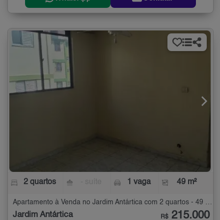
2 quartos
- suíte
1 vaga
49 m²
Apartamento à Venda no Jardim Antártica com 2 quartos - 49 m²
215.000
Jardim Antártica
R$