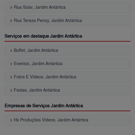
keyboard_arrow_right
Rua Solar, Jardim Antártica
keyboard_arrow_right
Rua Tereza Penoy, Jardim Antártica
Serviços em destaque Jardim Antártica
keyboard_arrow_right
Buffet, Jardim Antártica
keyboard_arrow_right
Eventos, Jardim Antártica
keyboard_arrow_right
Fotos E Vídeos, Jardim Antártica
keyboard_arrow_right
Festas, Jardim Antártica
Empresas de Serviços Jardim Antártica
keyboard_arrow_right
Hs Produções Vídeos, Jardim Antártica