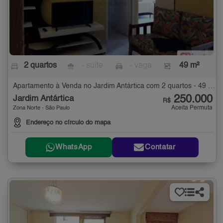
2 quartos
- suíte
- vaga
49 m²
Apartamento à Venda no Jardim Antártica com 2 quartos - 49 m²
250.000
Jardim Antártica
R$
Aceita Permuta
Zona Norte - São Paulo
Endereço no círculo do mapa
WhatsApp
Contatar