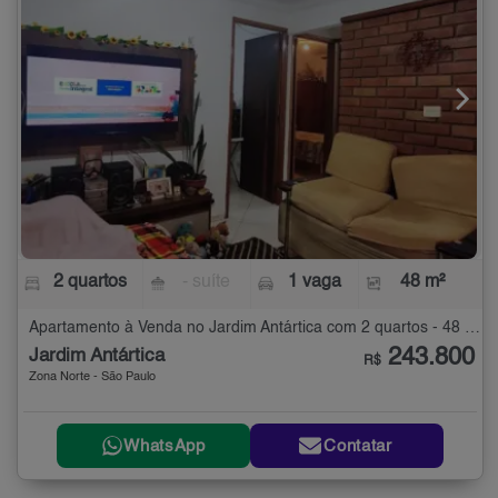
2 quartos
- suíte
1 vaga
48 m²
Apartamento à Venda no Jardim Antártica com 2 quartos - 48 m²
243.800
Jardim Antártica
R$
Zona Norte - São Paulo
WhatsApp
Contatar