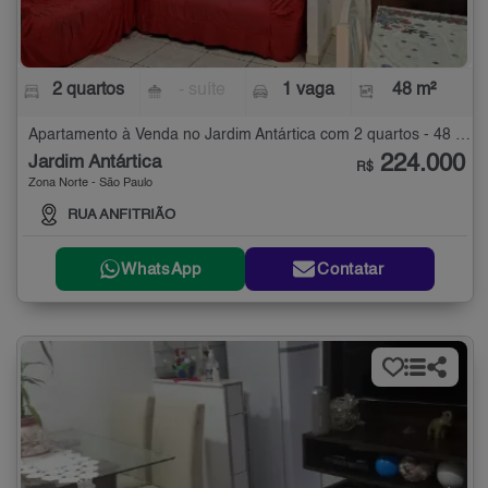
2 quartos
- suíte
1 vaga
48 m²
Apartamento à Venda no Jardim Antártica com 2 quartos - 48 m²
224.000
Jardim Antártica
R$
Zona Norte - São Paulo
RUA ANFITRIÃO
WhatsApp
Contatar