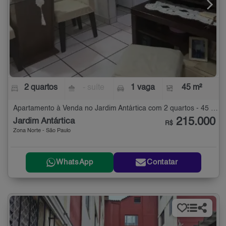
2 quartos
- suíte
1 vaga
45 m²
Apartamento à Venda no Jardim Antártica com 2 quartos - 45 m²
215.000
Jardim Antártica
R$
Zona Norte - São Paulo
WhatsApp
Contatar