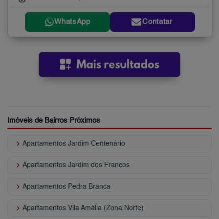
WhatsApp
Contatar
Imóveis de Bairros Próximos
keyboard_arrow_right
Apartamentos Jardim Centenário
keyboard_arrow_right
Apartamentos Jardim dos Francos
keyboard_arrow_right
Apartamentos Pedra Branca
keyboard_arrow_right
Apartamentos Vila Amália (Zona Norte)