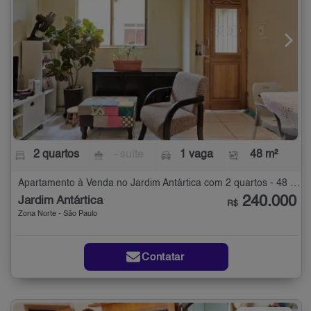
2 quartos
- suíte
1 vaga
48 m²
Apartamento à Venda no Jardim Antártica com 2 quartos - 48 m²
240.000
Jardim Antártica
R$
Zona Norte - São Paulo
Contatar