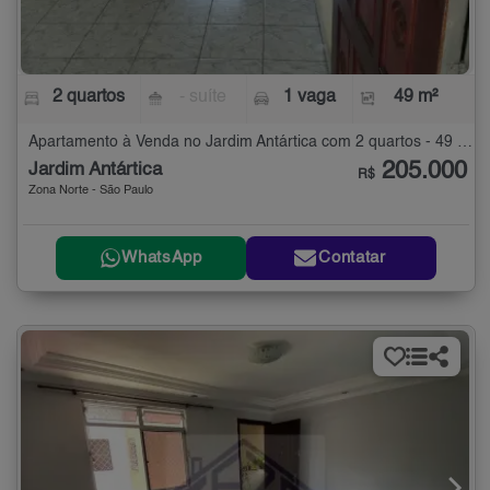
2 quartos
- suíte
1 vaga
49 m²
Apartamento à Venda no Jardim Antártica com 2 quartos - 49 m²
205.000
Jardim Antártica
R$
Zona Norte - São Paulo
WhatsApp
Contatar