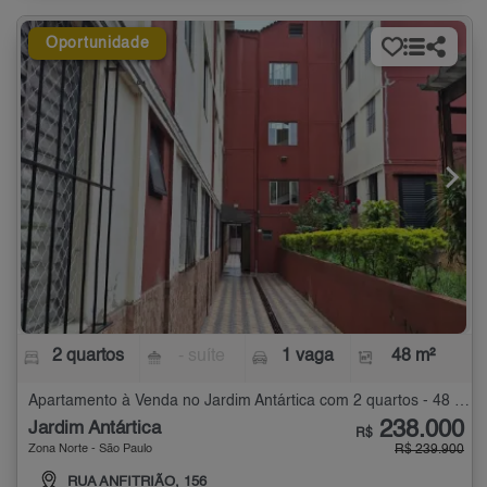
Oportunidade
2 quartos
- suíte
1 vaga
48 m²
Apartamento à Venda no Jardim Antártica com 2 quartos - 48 m²
238.000
Jardim Antártica
R$
Zona Norte - São Paulo
R$ 239.900
RUA ANFITRIÃO, 156