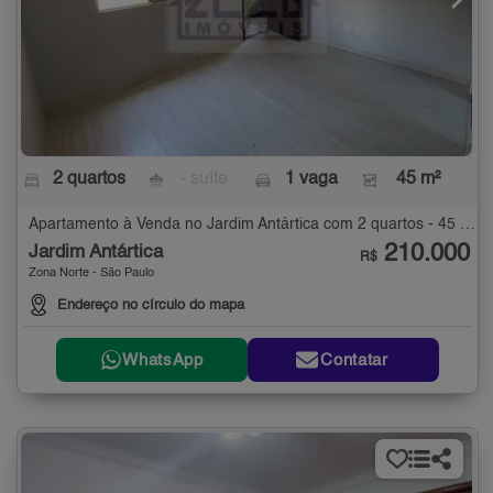
2 quartos
- suíte
1 vaga
45 m²
Apartamento à Venda no Jardim Antártica com 2 quartos - 45 m²
210.000
Jardim Antártica
R$
Zona Norte - São Paulo
Endereço no círculo do mapa
WhatsApp
Contatar