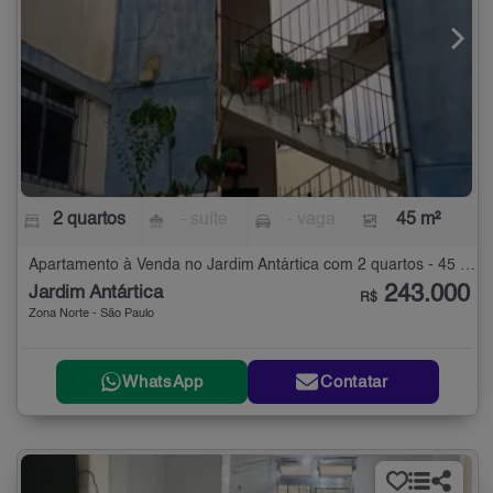
2 quartos
- suíte
- vaga
45 m²
Apartamento à Venda no Jardim Antártica com 2 quartos - 45 m²
243.000
Jardim Antártica
R$
Zona Norte - São Paulo
WhatsApp
Contatar