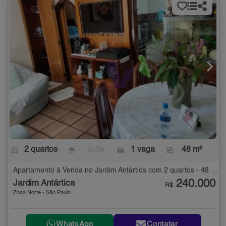
2 quartos
- suíte
1 vaga
48 m²
Apartamento à Venda no Jardim Antártica com 2 quartos - 48 m²
240.000
Jardim Antártica
R$
Zona Norte - São Paulo
WhatsApp
Contatar