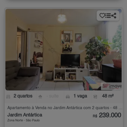
2 quartos
- suíte
1 vaga
48 m²
Apartamento à Venda no Jardim Antártica com 2 quartos - 48 m²
239.000
Jardim Antártica
R$
Zona Norte - São Paulo