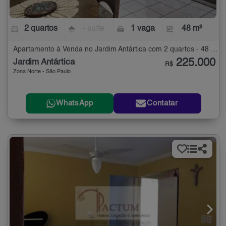
2 quartos
- suíte
1 vaga
48 m²
Apartamento à Venda no Jardim Antártica com 2 quartos - 48 m²
225.000
Jardim Antártica
R$
Zona Norte - São Paulo
WhatsApp
Contatar