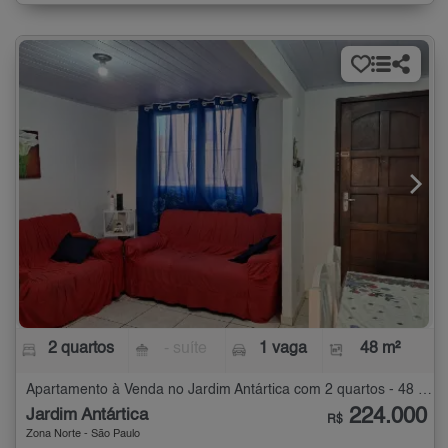
2 quartos
- suíte
1 vaga
48 m²
Apartamento à Venda no Jardim Antártica com 2 quartos - 48 m²
224.000
Jardim Antártica
R$
Zona Norte - São Paulo