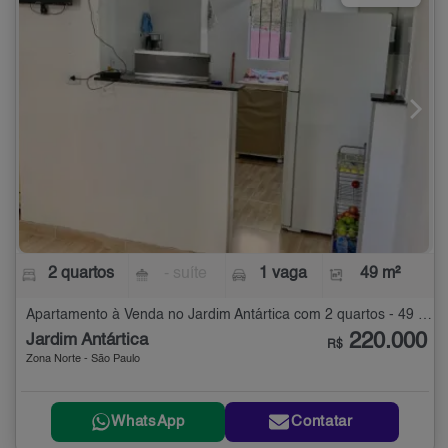
2 quartos
- suíte
1 vaga
49 m²
Apartamento à Venda no Jardim Antártica com 2 quartos - 49 m²
220.000
Jardim Antártica
R$
Zona Norte - São Paulo
WhatsApp
Contatar