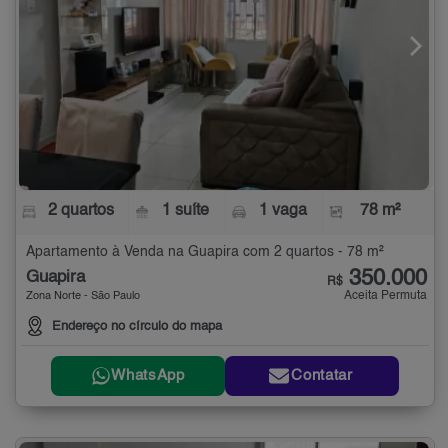
2 quartos
1 suíte
1 vaga
78 m²
Apartamento à Venda na Guapira com 2 quartos - 78 m²
350.000
Guapira
R$
Aceita Permuta
Zona Norte - São Paulo
Endereço no círculo do mapa
WhatsApp
Contatar