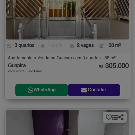
3 quartos
- suíte
2 vagas
68 m²
Apartamento à Venda na Guapira com 3 quartos - 68 m²
305.000
Guapira
R$
Zona Norte - São Paulo
WhatsApp
Contatar