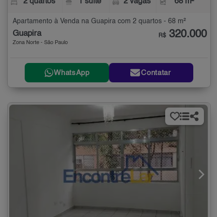
2 quartos
1 suíte
2 vagas
68 m²
Apartamento à Venda na Guapira com 2 quartos - 68 m²
320.000
Guapira
R$
Zona Norte - São Paulo
WhatsApp
Contatar