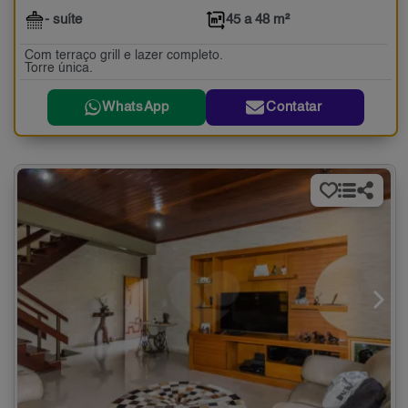
- suíte
45 a 48 m²
Com terraço grill e lazer completo.
Torre única.
WhatsApp
Contatar