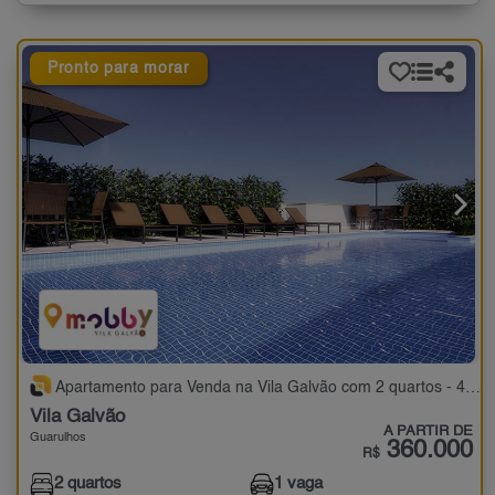
Pronto para morar
Apartamento para Venda na Vila Galvão com 2 quartos - 45 a 48 m²
Vila Galvão
A PARTIR DE
Guarulhos
360.000
R$
2 quartos
1 vaga