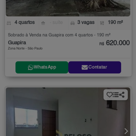
4 quartos
- suíte
3 vagas
190 m²
Sobrado à Venda na Guapira com 4 quartos - 190 m²
620.000
Guapira
R$
Zona Norte - São Paulo
WhatsApp
Contatar