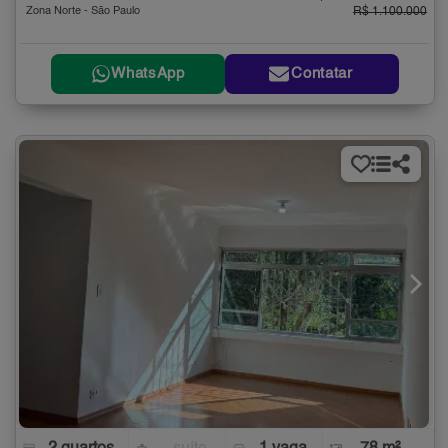
Zona Norte - São Paulo
R$ 1.100.000
WhatsApp
Contatar