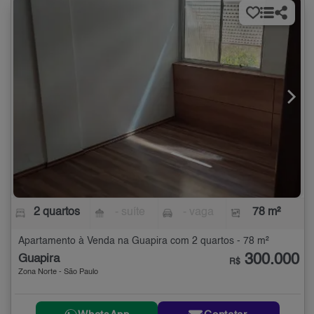
2 quartos
- suíte
- vaga
78 m²
Apartamento à Venda na Guapira com 2 quartos - 78 m²
300.000
Guapira
R$
Zona Norte - São Paulo