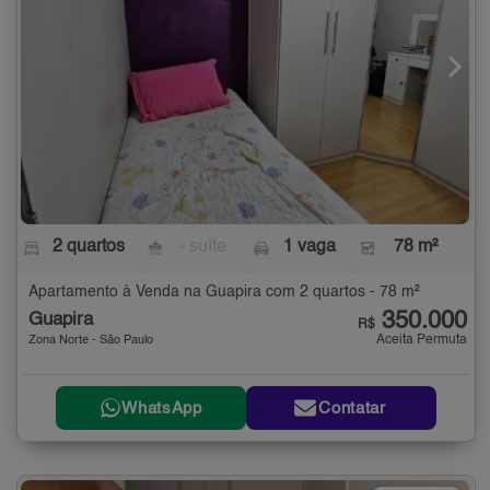
2 quartos
- suíte
1 vaga
78 m²
Apartamento à Venda na Guapira com 2 quartos - 78 m²
350.000
Guapira
R$
Aceita Permuta
Zona Norte - São Paulo
WhatsApp
Contatar