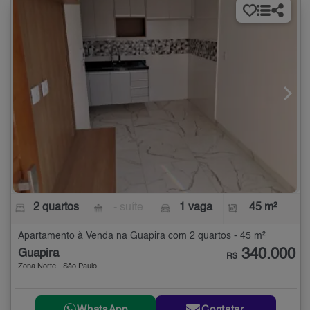
2 quartos
- suíte
1 vaga
45 m²
Apartamento à Venda na Guapira com 2 quartos - 45 m²
340.000
Guapira
R$
Zona Norte - São Paulo
WhatsApp
Contatar