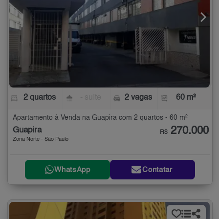
2 quartos
- suíte
2 vagas
60 m²
Apartamento à Venda na Guapira com 2 quartos - 60 m²
270.000
Guapira
R$
Zona Norte - São Paulo
WhatsApp
Contatar