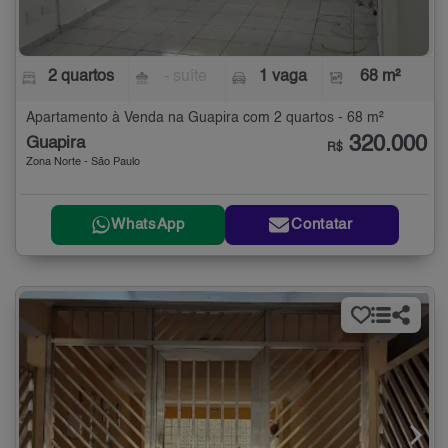
2 quartos
- suíte
1 vaga
68 m²
Apartamento à Venda na Guapira com 2 quartos - 68 m²
320.000
Guapira
R$
Zona Norte - São Paulo
WhatsApp
Contatar