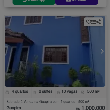
4 quartos
2 suítes
10 vagas
500 m²
Sobrado à Venda na Guapira com 4 quartos - 500 m²
1.000.000
Guapira
R$