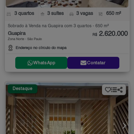
3 quartos
3 suítes
3 vagas
650 m²
Sobrado à Venda na Guapira com 3 quartos - 650 m²
2.620.000
Guapira
R$
Zona Norte - São Paulo
Endereço no círculo do mapa
WhatsApp
Contatar
Destaque