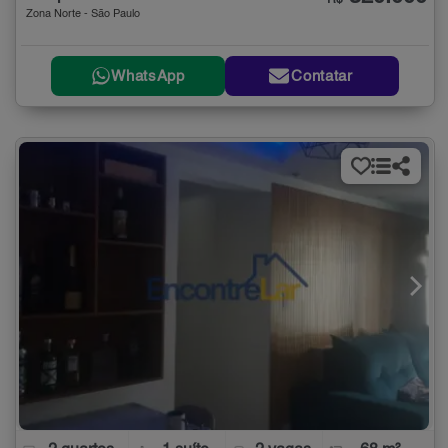
Zona Norte - São Paulo
WhatsApp
Contatar