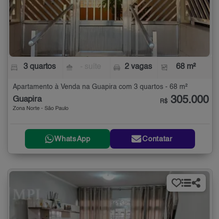
3 quartos
- suíte
2 vagas
68 m²
Apartamento à Venda na Guapira com 3 quartos - 68 m²
305.000
Guapira
R$
Zona Norte - São Paulo
WhatsApp
Contatar