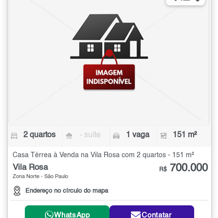
2 quartos
- suíte
1 vaga
151 m²
Casa Térrea à Venda na Vila Rosa com 2 quartos - 151 m²
700.000
Vila Rosa
R$
Zona Norte - São Paulo
Endereço no círculo do mapa
WhatsApp
Contatar