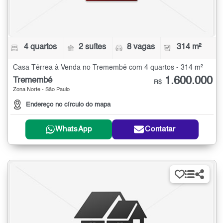
4 quartos
2 suítes
8 vagas
314 m²
Casa Térrea à Venda no Tremembé com 4 quartos - 314 m²
1.600.000
Tremembé
R$
Zona Norte - São Paulo
Endereço no círculo do mapa
WhatsApp
Contatar