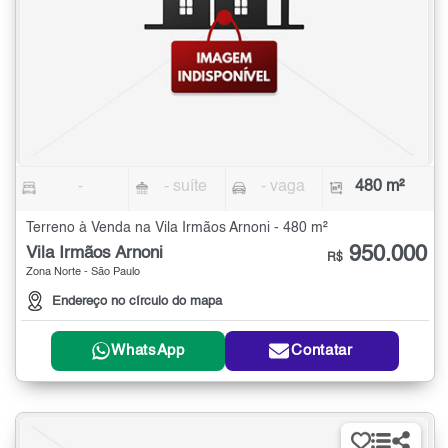
-
- suíte
- vaga
480 m²
Terreno à Venda na Vila Irmãos Arnoni - 480 m²
950.000
Vila Irmãos Arnoni
R$
Zona Norte - São Paulo
Endereço no círculo do mapa
WhatsApp
Contatar