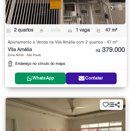
2 quartos
- suíte
1 vaga
47 m²
Apartamento à Venda na Vila Amélia com 2 quartos - 47 m²
379.000
Vila Amélia
R$
Zona Norte - São Paulo
Endereço no círculo do mapa
WhatsApp
Contatar