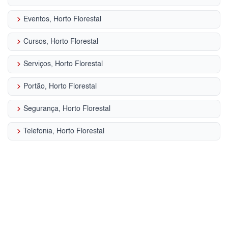
keyboard_arrow_right
Eventos, Horto Florestal
keyboard_arrow_right
Cursos, Horto Florestal
keyboard_arrow_right
Serviços, Horto Florestal
keyboard_arrow_right
Portão, Horto Florestal
keyboard_arrow_right
Segurança, Horto Florestal
keyboard_arrow_right
Telefonia, Horto Florestal