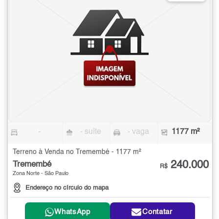
-
- suíte
- vaga
1177 m²
Terreno à Venda no Tremembé - 1177 m²
240.000
Tremembé
R$
Zona Norte - São Paulo
Endereço no círculo do mapa
WhatsApp
Contatar