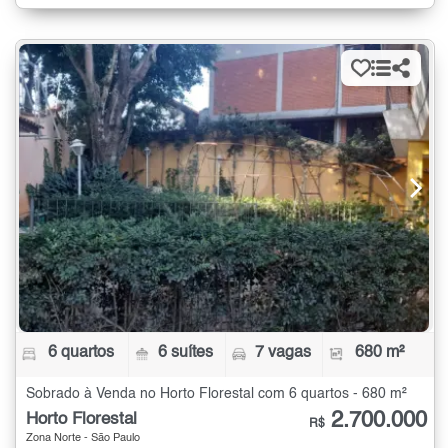
6 quartos
6 suítes
7 vagas
680 m²
Sobrado à Venda no Horto Florestal com 6 quartos - 680 m²
2.700.000
Horto Florestal
R$
Zona Norte - São Paulo