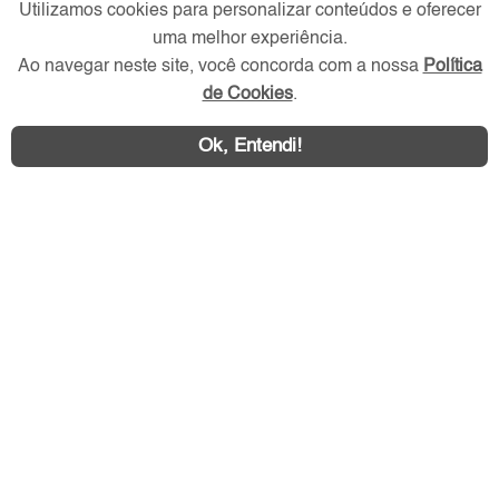
Utilizamos cookies para personalizar conteúdos e oferecer
uma melhor experiência.
Ao navegar neste site, você concorda com a nossa
Política
Redes Sociais
de Cookies
.
Ok, Entendi!
Área exclusiva aos anunciantes,
acesse sua conta: