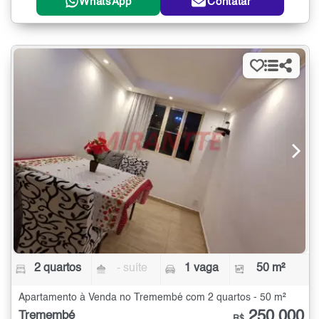
WhatsApp
Contatar
2 quartos
- suíte
1 vaga
50 m²
Apartamento à Venda no Tremembé com 2 quartos - 50 m²
250.000
Tremembé