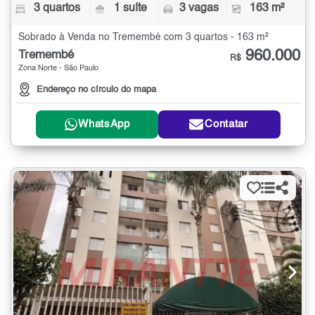
3 quartos
1 suíte
3 vagas
163 m²
Sobrado à Venda no Tremembé com 3 quartos - 163 m²
960.000
Tremembé
R$
Zona Norte - São Paulo
Endereço no círculo do mapa
WhatsApp
Contatar