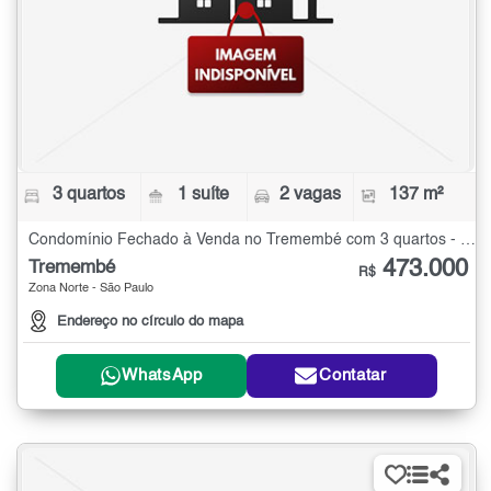
3 quartos
1 suíte
2 vagas
137 m²
Condomínio Fechado à Venda no Tremembé com 3 quartos - 137 m²
473.000
Tremembé
R$
Zona Norte - São Paulo
Endereço no círculo do mapa
WhatsApp
Contatar