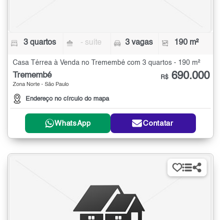
3 quartos
- suíte
3 vagas
190 m²
Casa Térrea à Venda no Tremembé com 3 quartos - 190 m²
690.000
Tremembé
R$
Zona Norte - São Paulo
Endereço no círculo do mapa
WhatsApp
Contatar