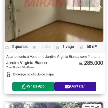
2 quartos
- suíte
1 vaga
58 m²
Apartamento à Venda no Jardim Virginia Bianca com 2 quartos - 58 m²
285.000
Jardim Virginia Bianca
R$
Zona Norte - São Paulo
Endereço no círculo do mapa
WhatsApp
Contatar