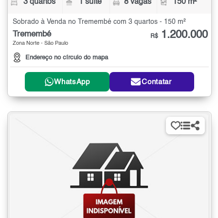
3 quartos
1 suíte
8 vagas
150 m²
Sobrado à Venda no Tremembé com 3 quartos - 150 m²
1.200.000
Tremembé
R$
Zona Norte - São Paulo
Endereço no círculo do mapa
WhatsApp
Contatar