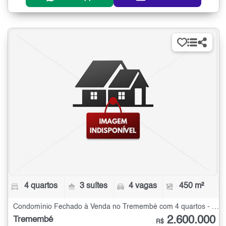
4 quartos
3 suítes
4 vagas
450 m²
Condomínio Fechado à Venda no Tremembé com 4 quartos - 450 m²
2.600.000
Tremembé
R$