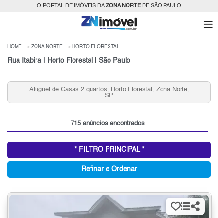
O PORTAL DE IMÓVEIS DA
ZONA NORTE
DE SÃO PAULO
HOME
ZONA NORTE
HORTO FLORESTAL
Rua Itabira | Horto Florestal | São Paulo
Aluguel de Casas 2 quartos, Horto Florestal, Zona Norte,
SP
715 anúncios encontrados
* FILTRO PRINCIPAL *
Refinar e Ordenar