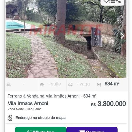
-
- suíte
- vaga
634 m²
Terreno à Venda na Vila Irmãos Arnoni - 634 m²
3.300.000
Vila Irmãos Arnoni
R$
Zona Norte - São Paulo
Endereço no círculo do mapa