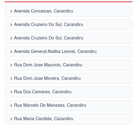
keyboard_arrow_right
Avenida Conceicao, Carandiru
keyboard_arrow_right
Avenida Cruzeiro Do Sul, Carandiru
keyboard_arrow_right
Avenida Cruzeiro Do Sul, Carandiru
keyboard_arrow_right
Avenida General Ataliba Leonel, Carandiru
keyboard_arrow_right
Rua Dom Jose Mauricio, Carandiru
keyboard_arrow_right
Rua Dom Jose Moreira, Carandiru
keyboard_arrow_right
Rua Dos Camares, Carandiru
keyboard_arrow_right
Rua Marcelo De Menezes, Carandiru
keyboard_arrow_right
Rua Maria Candida, Carandiru