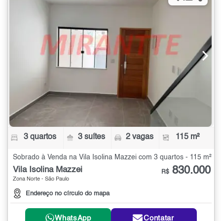
3 quartos
3 suítes
2 vagas
115 m²
Sobrado à Venda na Vila Isolina Mazzei com 3 quartos - 115 m²
830.000
Vila Isolina Mazzei
R$
Zona Norte - São Paulo
Endereço no círculo do mapa
WhatsApp
Contatar