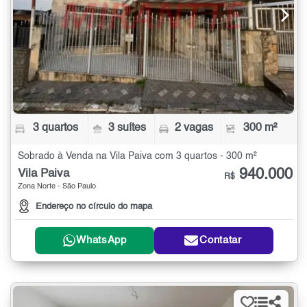
3 quartos
3 suítes
2 vagas
300 m²
Sobrado à Venda na Vila Paiva com 3 quartos - 300 m²
940.000
Vila Paiva
R$
Zona Norte - São Paulo
Endereço no círculo do mapa
WhatsApp
Contatar