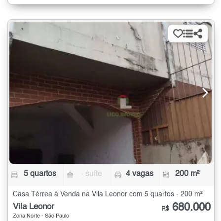
5 quartos
- suíte
4 vagas
200 m²
Casa Térrea à Venda na Vila Leonor com 5 quartos - 200 m²
680.000
Vila Leonor
R$
Zona Norte - São Paulo