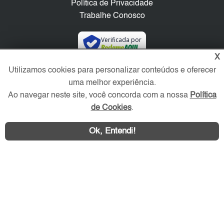
Política de Privacidade
Trabalhe Conosco
Verificada por
X
Utilizamos cookies para personalizar conteúdos e oferecer
Redes Sociais
uma melhor experiência.
Ao navegar neste site, você concorda com a nossa
Política
de Cookies
.
Ok, Entendi!
Área exclusiva aos anunciantes,
acesse sua conta: