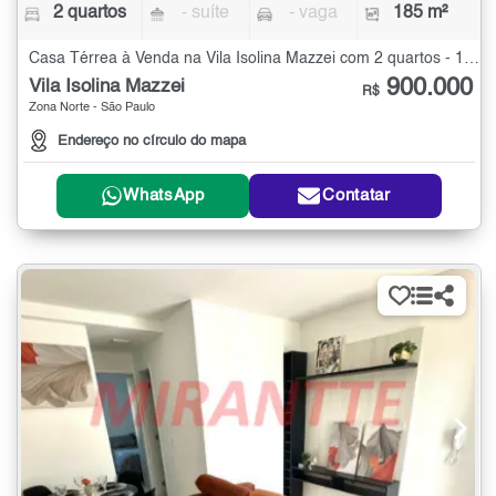
2 quartos
- suíte
- vaga
185 m²
Casa Térrea à Venda na Vila Isolina Mazzei com 2 quartos - 185 m²
900.000
Vila Isolina Mazzei
R$
Zona Norte - São Paulo
Endereço no círculo do mapa
WhatsApp
Contatar