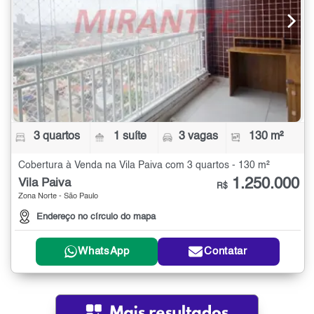
3 quartos
1 suíte
3 vagas
130 m²
Cobertura à Venda na Vila Paiva com 3 quartos - 130 m²
1.250.000
Vila Paiva
R$
Zona Norte - São Paulo
Endereço no círculo do mapa
WhatsApp
Contatar