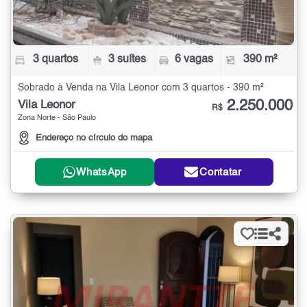
3 quartos
3 suítes
6 vagas
390 m²
Sobrado à Venda na Vila Leonor com 3 quartos - 390 m²
2.250.000
Vila Leonor
R$
Zona Norte - São Paulo
Endereço no círculo do mapa
WhatsApp
Contatar