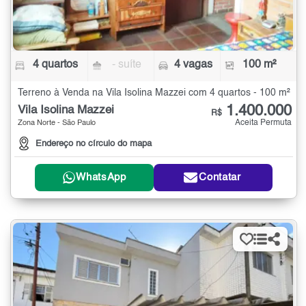
4 quartos
- suíte
4 vagas
100 m²
Terreno à Venda na Vila Isolina Mazzei com 4 quartos - 100 m²
1.400.000
Vila Isolina Mazzei
R$
Aceita Permuta
Zona Norte - São Paulo
Endereço no círculo do mapa
WhatsApp
Contatar