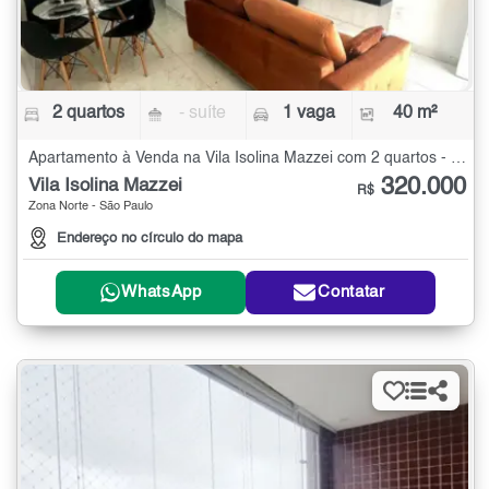
2 quartos
- suíte
1 vaga
40 m²
Apartamento à Venda na Vila Isolina Mazzei com 2 quartos - 40 m²
320.000
Vila Isolina Mazzei
R$
Zona Norte - São Paulo
Endereço no círculo do mapa
WhatsApp
Contatar