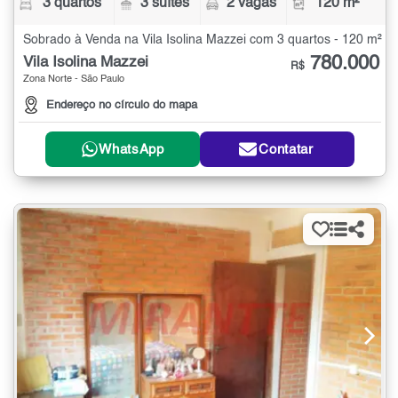
3 quartos
3 suítes
2 vagas
120 m²
Sobrado à Venda na Vila Isolina Mazzei com 3 quartos - 120 m²
780.000
Vila Isolina Mazzei
R$
Zona Norte - São Paulo
Endereço no círculo do mapa
WhatsApp
Contatar