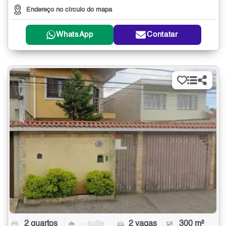
Endereço no círculo do mapa
WhatsApp
Contatar
2 quartos
- suíte
2 vagas
300 m²