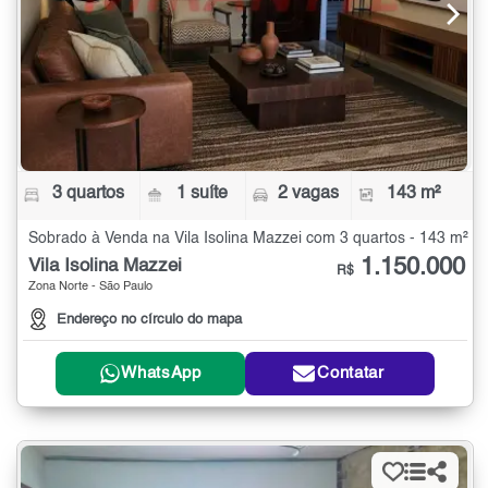
3 quartos
1 suíte
2 vagas
143 m²
Sobrado à Venda na Vila Isolina Mazzei com 3 quartos - 143 m²
1.150.000
Vila Isolina Mazzei
R$
Zona Norte - São Paulo
Endereço no círculo do mapa
WhatsApp
Contatar