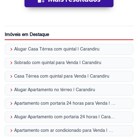
Imóveis em Destaque
keyboard_arrow_right
Alugar Casa Térrea com quintal | Carandiru
keyboard_arrow_right
Sobrado com quintal para Venda | Carandiru
keyboard_arrow_right
Casa Térrea com quintal para Venda | Carandiru
keyboard_arrow_right
Alugar Apartamento no térreo | Carandiru
keyboard_arrow_right
Apartamento com portaria 24 horas para Venda | Carandiru
keyboard_arrow_right
Alugar Apartamento com portaria 24 horas | Carandiru
keyboard_arrow_right
Apartamento com ar condicionado para Venda | Carandiru