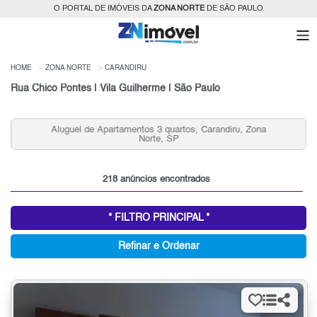
O PORTAL DE IMÓVEIS DA
ZONA NORTE
DE SÃO PAULO
HOME
ZONA NORTE
CARANDIRU
Rua Chico Pontes | Vila Guilherme | São Paulo
Aluguel de Apartamentos 3 quartos, Carandiru, Zona
Norte, SP
218 anúncios encontrados
* FILTRO PRINCIPAL *
Refinar e Ordenar