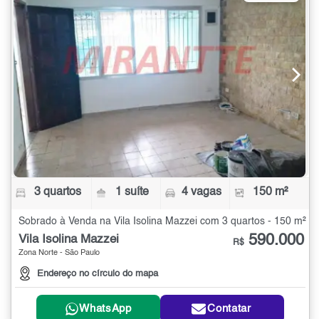
3 quartos
1 suíte
4 vagas
150 m²
Sobrado à Venda na Vila Isolina Mazzei com 3 quartos - 150 m²
590.000
Vila Isolina Mazzei
R$
Zona Norte - São Paulo
Endereço no círculo do mapa
WhatsApp
Contatar