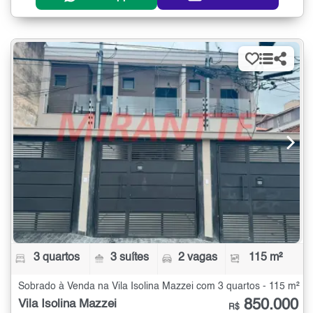
3 quartos
3 suítes
2 vagas
115 m²
Sobrado à Venda na Vila Isolina Mazzei com 3 quartos - 115 m²
850.000
Vila Isolina Mazzei
R$