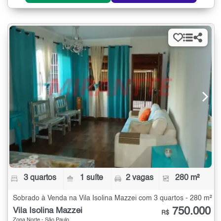
3 quartos
1 suíte
2 vagas
280 m²
Sobrado à Venda na Vila Isolina Mazzei com 3 quartos - 280 m²
750.000
Vila Isolina Mazzei
R$
Zona Norte - São Paulo