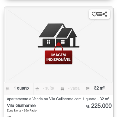
1 quarto
- suíte
- vaga
32 m²
Apartamento à Venda na Vila Guilherme com 1 quarto - 32 m²
225.000
Vila Guilherme
R$
Zona Norte - São Paulo