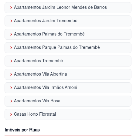
keyboard_arrow_right
Apartamentos Jardim Leonor Mendes de Barros
keyboard_arrow_right
Apartamentos Jardim Tremembé
keyboard_arrow_right
Apartamentos Palmas do Tremembé
keyboard_arrow_right
Apartamentos Parque Palmas do Tremembé
keyboard_arrow_right
Apartamentos Tremembé
keyboard_arrow_right
Apartamentos Vila Albertina
keyboard_arrow_right
Apartamentos Vila Irmãos Arnoni
keyboard_arrow_right
Apartamentos Vila Rosa
keyboard_arrow_right
Casas Horto Florestal
Imóveis por Ruas