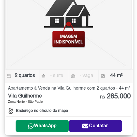
2 quartos
- suíte
- vaga
44 m²
Apartamento à Venda na Vila Guilherme com 2 quartos - 44 m²
285.000
Vila Guilherme
R$
Zona Norte - São Paulo
Endereço no círculo do mapa
WhatsApp
Contatar