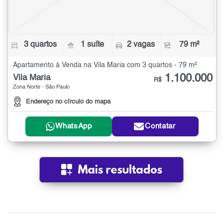
3 quartos
1 suíte
2 vagas
79 m²
Apartamento à Venda na Vila Maria com 3 quartos - 79 m²
1.100.000
Vila Maria
R$
Zona Norte - São Paulo
Endereço no círculo do mapa
WhatsApp
Contatar