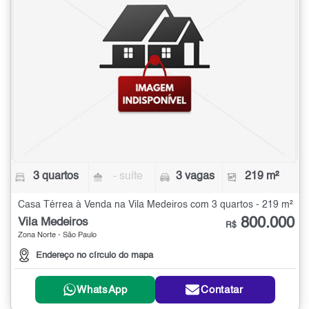
3 quartos
- suíte
3 vagas
219 m²
Casa Térrea à Venda na Vila Medeiros com 3 quartos - 219 m²
800.000
Vila Medeiros
R$
Zona Norte - São Paulo
Endereço no círculo do mapa
WhatsApp
Contatar