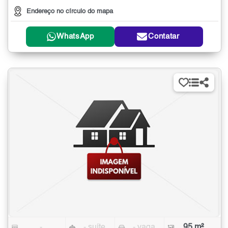
Endereço no círculo do mapa
WhatsApp
Contatar
-
- suíte
- vaga
95 m²