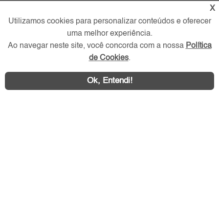
X
Redes Sociais
Utilizamos cookies para personalizar conteúdos e oferecer
uma melhor experiência.
Ao navegar neste site, você concorda com a nossa
Política
de Cookies
.
Ok, Entendi!
Área exclusiva aos anunciantes,
acesse sua conta: