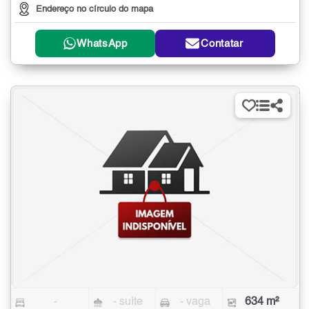
Endereço no círculo do mapa
WhatsApp
Contatar
-
- suíte
- vaga
634 m²