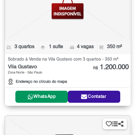
3 quartos
1 suíte
4 vagas
350 m²
Sobrado à Venda na Vila Gustavo com 3 quartos - 350 m²
1.200.000
Vila Gustavo
R$
Zona Norte - São Paulo
Endereço no círculo do mapa
WhatsApp
Contatar