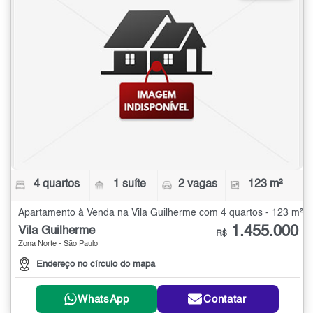
4 quartos
1 suíte
2 vagas
123 m²
Apartamento à Venda na Vila Guilherme com 4 quartos - 123 m²
1.455.000
Vila Guilherme
R$
Zona Norte - São Paulo
Endereço no círculo do mapa
WhatsApp
Contatar