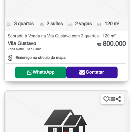
3 quartos
2 suítes
2 vagas
120 m²
Sobrado à Venda na Vila Gustavo com 3 quartos - 120 m²
800.000
Vila Gustavo
R$
Zona Norte - São Paulo
Endereço no círculo do mapa
WhatsApp
Contatar