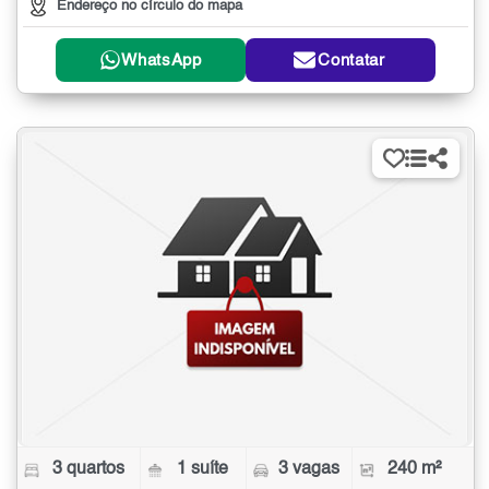
Endereço no círculo do mapa
WhatsApp
Contatar
3 quartos
1 suíte
3 vagas
240 m²