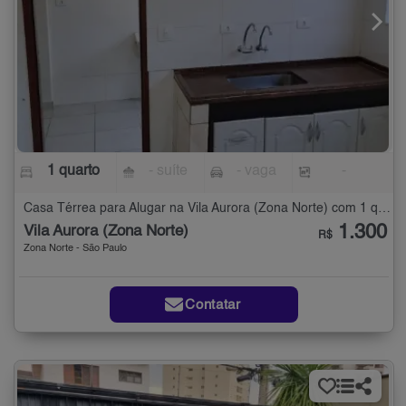
1 quarto
- suíte
- vaga
-
Casa Térrea para Alugar na Vila Aurora (Zona Norte) com 1 quarto
1.300
Vila Aurora (Zona Norte)
R$
Zona Norte - São Paulo
Contatar