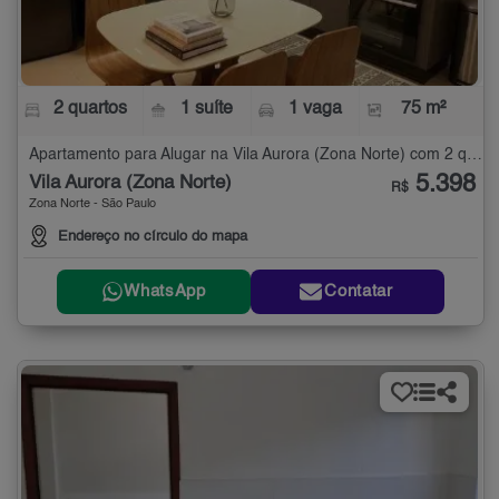
2 quartos
1 suíte
1 vaga
75 m²
Apartamento para Alugar na Vila Aurora (Zona Norte) com 2 quartos - 75 m²
5.398
Vila Aurora (Zona Norte)
R$
Zona Norte - São Paulo
Endereço no círculo do mapa
WhatsApp
Contatar