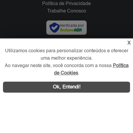
Política de Privacidade
Trabalhe Conosco
Verificada por
X
Redes Sociais
Utilizamos cookies para personalizar conteúdos e oferecer
uma melhor experiência.
Ao navegar neste site, você concorda com a nossa
Política
de Cookies
.
Ok, Entendi!
Área exclusiva aos anunciantes,
acesse sua conta: