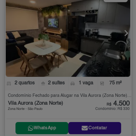
2 quartos
2 suítes
1 vaga
75 m²
Condomínio Fechado para Alugar na Vila Aurora (Zona Norte) com 2 quartos - 75 m²
4.500
Vila Aurora (Zona Norte)
R$
Condomínio: R$ 330
Zona Norte - São Paulo
WhatsApp
Contatar