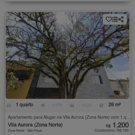
1 quarto
- suíte
- vaga
28 m²
Apartamento para Alugar na Vila Aurora (Zona Norte) com 1 quarto - 28 m²
1.200
Vila Aurora (Zona Norte)
R$
Condomínio: R$ 100
Zona Norte - São Paulo