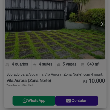
4 quartos
4 suítes
5 vagas
340 m²
Sobrado para Alugar na Vila Aurora (Zona Norte) com 4 quartos - 340 m²
10.000
Vila Aurora (Zona Norte)
R$
Zona Norte - São Paulo
WhatsApp
Contatar