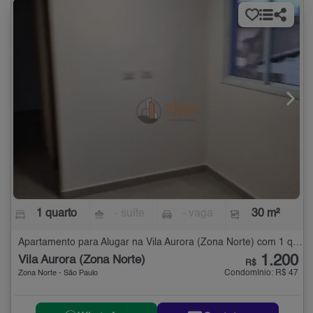
1 quarto
- suíte
- vaga
30 m²
Apartamento para Alugar na Vila Aurora (Zona Norte) com 1 quarto - 30 m²
1.200
Vila Aurora (Zona Norte)
R$
Condomínio: R$ 47
Zona Norte - São Paulo