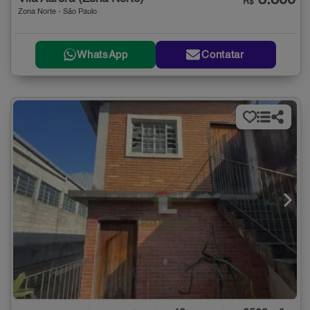
3.800
R$
Zona Norte - São Paulo
WhatsApp
Contatar