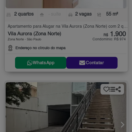
2 quartos
- suíte
2 vagas
55 m²
Apartamento para Alugar na Vila Aurora (Zona Norte) com 2 quartos - 55 m²
1.900
Vila Aurora (Zona Norte)
R$
Condomínio: R$ 974
Zona Norte - São Paulo
Endereço no círculo do mapa
WhatsApp
Contatar