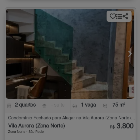
2 quartos
- suíte
1 vaga
75 m²
Condomínio Fechado para Alugar na Vila Aurora (Zona Norte) com 2 quartos - 75 m²
3.800
Vila Aurora (Zona Norte)
R$
Zona Norte - São Paulo