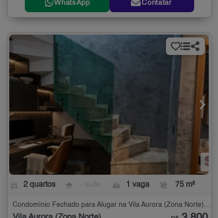
WhatsApp
Contatar
2 quartos
- suíte
1 vaga
75 m²
Condomínio Fechado para Alugar na Vila Aurora (Zona Norte) com 2 quartos - 75 m²
Vila Aurora (Zona Norte)