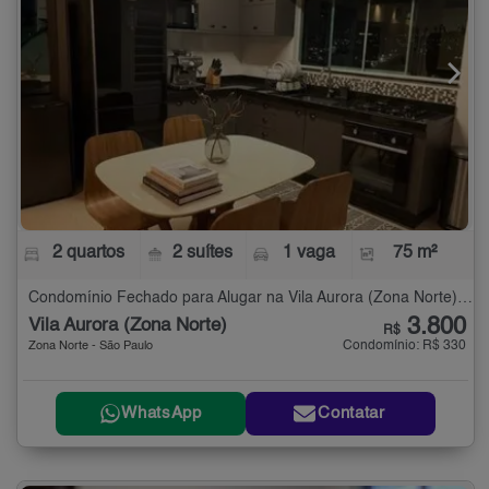
2 quartos
2 suítes
1 vaga
75 m²
Condomínio Fechado para Alugar na Vila Aurora (Zona Norte) com 2 quartos - 75 m²
3.800
Vila Aurora (Zona Norte)
R$
Condomínio: R$ 330
Zona Norte - São Paulo
WhatsApp
Contatar