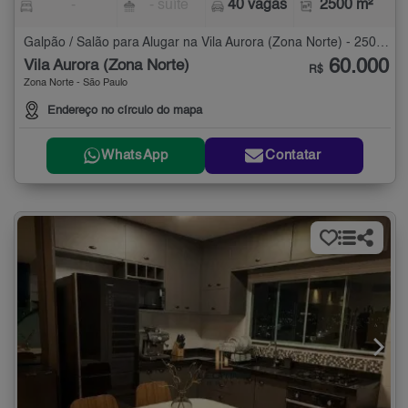
-
- suíte
40 vagas
2500 m²
Galpão / Salão para Alugar na Vila Aurora (Zona Norte) - 2500 m²
60.000
Vila Aurora (Zona Norte)
R$
Zona Norte - São Paulo
Endereço no círculo do mapa
WhatsApp
Contatar