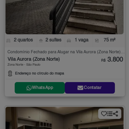
2 quartos
2 suítes
1 vaga
75 m²
Condomínio Fechado para Alugar na Vila Aurora (Zona Norte) com 2 quartos - 75 m²
3.800
Vila Aurora (Zona Norte)
R$
Zona Norte - São Paulo
Endereço no círculo do mapa
WhatsApp
Contatar