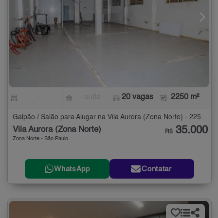
-
- suíte
20 vagas
2250 m²
Galpão / Salão para Alugar na Vila Aurora (Zona Norte) - 2250 m²
35.000
Vila Aurora (Zona Norte)
R$
Zona Norte - São Paulo
WhatsApp
Contatar