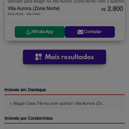
Sobrado para Alugar na Vila Aurora (Zona Norte) com 3 quartos
2.800
Vila Aurora (Zona Norte)
R$
Zona Norte - São Paulo
WhatsApp
Contatar
Imóveis em Destaque
keyboard_arrow_right
Alugar Casa Térrea com quintal | Vila Aurora (Zona Norte)
Imóveis por Condomínios