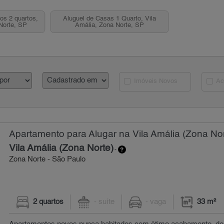
os 2 quartos,
Aluguel de Casas 1 Quarto, Vila
Norte, SP
Amália, Zona Norte, SP
Imóveis Novos
Ac
Apartamento para Alugar na Vila Amália (Zona Nor
Vila Amália (Zona Norte)
-
Zona Norte - São Paulo
2 quartos
- suíte
- vaga
33 m²