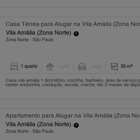
Casa Térrea para Alugar na Vila Amália (Zona Nor
Vila Amália (Zona Norte)
-
Zona Norte - São Paulo
1 quarto
- suíte
- vaga
35 m²
Casa vila amália 1 dormitório, cozinha, banheiro, área de serviço 
center andorinha, condução, escola, creche, etc 2 meses de depós
Apartamento para Alugar na Vila Amália (Zona Nor
Vila Amália (Zona Norte)
-
Zona Norte - São Paulo