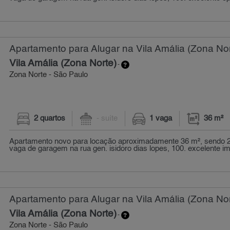
Apartamento para Alugar na Vila Amália (Zona Nor
Vila Amália (Zona Norte)
-
Zona Norte - São Paulo
2 quartos
- suíte
1 vaga
36 m²
Apartamento novo para locação aproximadamente 36 m², sendo 2
vaga de garagem na rua gen. isidoro dias lopes, 100. excelente imó
Apartamento para Alugar na Vila Amália (Zona Nor
Vila Amália (Zona Norte)
-
Zona Norte - São Paulo