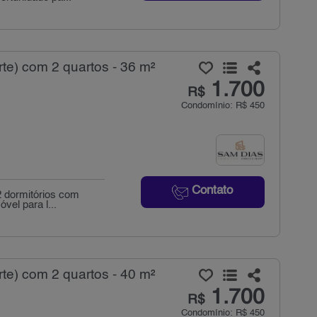
te) com 2 quartos - 36 m²
1.700
R$
Condomínio: R$ 450
Contato
 dormitórios com
vel para l...
te) com 2 quartos - 40 m²
1.700
R$
Condomínio: R$ 450