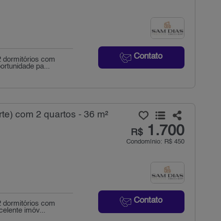
Contato
 dormitórios com
ortunidade pa...
te) com 2 quartos - 36 m²
1.700
R$
Condomínio: R$ 450
Contato
 dormitórios com
celente imóv...