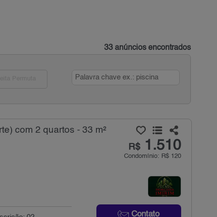
33 anúncios encontrados
eita Permuta
te) com 2 quartos - 33 m²
1.510
R$
Condomínio: R$ 120
Contato