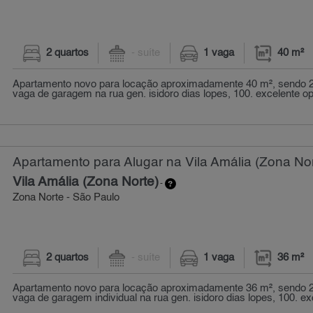
2 quartos
- suíte
1 vaga
40 m²
Apartamento novo para locação aproximadamente 40 m², sendo 2
vaga de garagem na rua gen. isidoro dias lopes, 100. excelente op
Apartamento para Alugar na Vila Amália (Zona Nor
Vila Amália (Zona Norte)
-
Zona Norte - São Paulo
2 quartos
- suíte
1 vaga
36 m²
Apartamento novo para locação aproximadamente 36 m², sendo 2
vaga de garagem individual na rua gen. isidoro dias lopes, 100. ex