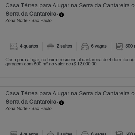
Casa Térrea para Alugar na Serra da Cantareira c
Serra da Cantareira
-
Zona Norte - São Paulo
4 quartos
2 suítes
6 vagas
500 
Casa para alugar, no bairro residencial cantareira de 4 dormitório(
garagem com 500 m² no valor de r$ 12.000,00.
Casa Térrea para Alugar na Serra da Cantareira c
Serra da Cantareira
-
Zona Norte - São Paulo
4 quartos
2 suítes
6 vagas
500 