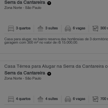
Serra da Cantareira
-
Zona Norte - São Paulo
3 quartos
3 suítes
6 vagas
300 
Casa para alugar, no bairro reserva das hortênsias de 3 dormitório
garagem com 300 m² no valor de r$ 15.000,00.
Casa Térrea para Alugar na Serra da Cantareira c
Serra da Cantareira
-
Zona Norte - São Paulo
4 quartos
4 suítes
6 vagas
700 