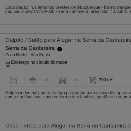
Localização: rua fernando prestes de albuquerque - bairro: parque d
são paulo cep: 07730-000 - serra cantareira. área total: 1.050m2. e
Galpão / Salão para Alugar na Serra da Cantareir
Serra da Cantareira
-
Zona Norte - São Paulo
Endereço no círculo do mapa
-
- suíte
- vaga
700 m²
Galpão industrial com estrutura preparada para atividades operac
com escritório localizado no térreo que facilita a gestão e o acom
Casa Térrea para Alugar na Serra da Cantareira c