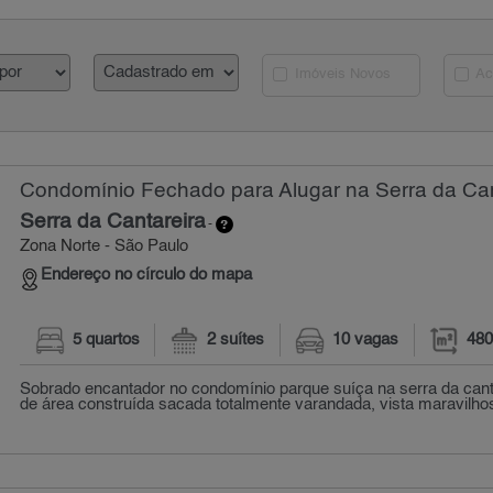
Imóveis Novos
Ac
Condomínio Fechado para Alugar na Serra da Can
Serra da Cantareira
-
Zona Norte - São Paulo
Endereço no círculo do mapa
5 quartos
2 suítes
10 vagas
480
Sobrado encantador no condomínio parque suíça na serra da can
de área construída sacada totalmente varandada, vista maravilhosa