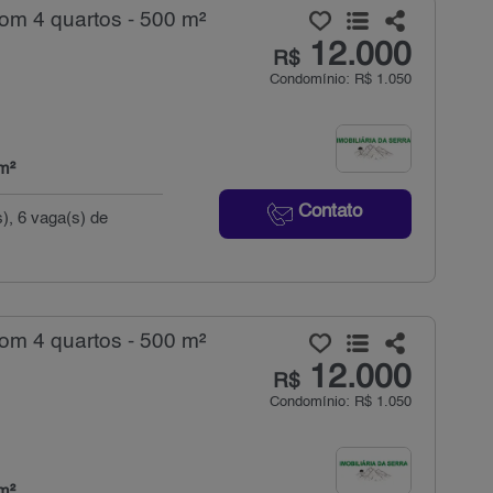
om 4 quartos - 500 m²
12.000
R$
Condomínio: R$ 1.050
m²
Contato
s), 6 vaga(s) de
om 4 quartos - 500 m²
12.000
R$
Condomínio: R$ 1.050
m²