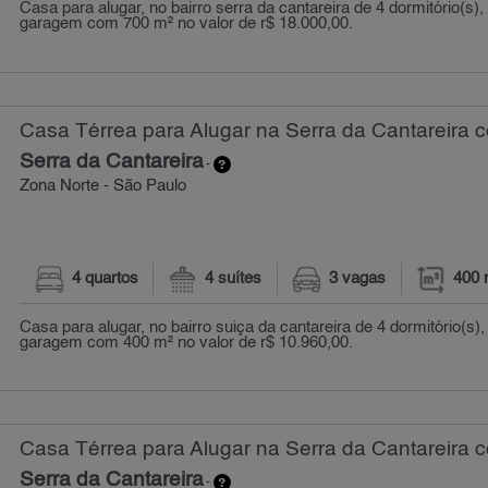
Casa para alugar, no bairro serra da cantareira de 4 dormitório(s),
garagem com 700 m² no valor de r$ 18.000,00.
Casa Térrea para Alugar na Serra da Cantareira c
Serra da Cantareira
-
Zona Norte - São Paulo
4 quartos
4 suítes
3 vagas
400 
Casa para alugar, no bairro suiça da cantareira de 4 dormitório(s),
garagem com 400 m² no valor de r$ 10.960,00.
Casa Térrea para Alugar na Serra da Cantareira c
Serra da Cantareira
-