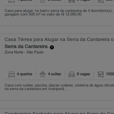
Casa para alugar, no bairro serra da cantareira de 4 dormitório(s),
garagem com 500 m² no valor de r$ 12.000,00.
Casa Térrea para Alugar na Serra da Cantareira 
Serra da Cantareira
-
Zona Norte - São Paulo
4 quartos
4 suítes
6 vagas
1000
Casa com suítes, piscina, placas solares, sistema de água clima
na serra da cantareira em mairiporã ...