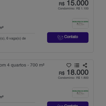
15.000
R$
Condomínio: R$ 1.100
m²
Contato
(s), 6 vaga(s) de
om 4 quartos - 700 m²
18.000
R$
Condomínio: R$ 1.800
m²