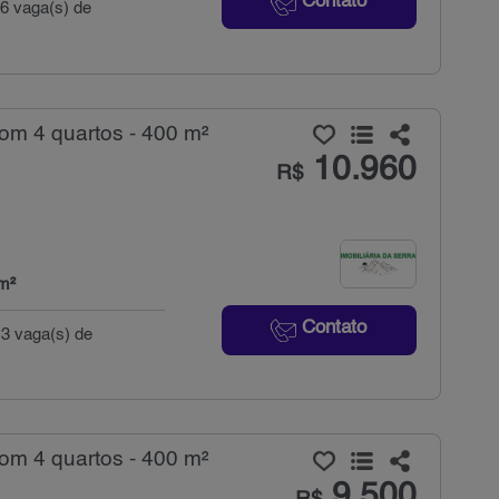
Contato
 6 vaga(s) de
om 4 quartos - 400 m²
10.960
R$
m²
Contato
 3 vaga(s) de
om 4 quartos - 400 m²
9.500