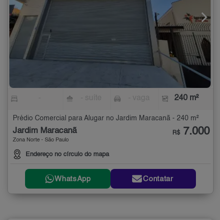
-
- suíte
- vaga
240 m²
Prédio Comercial para Alugar no Jardim Maracanã - 240 m²
7.000
Jardim Maracanã
R$
Zona Norte - São Paulo
Endereço no círculo do mapa
WhatsApp
Contatar