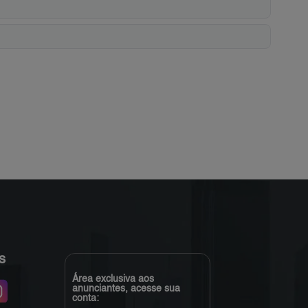
s
Área exclusiva aos
anunciantes, acesse sua
conta: