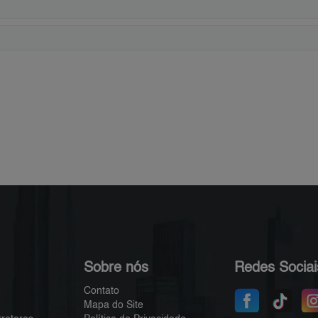
Sobre nós
Redes Sociai
Contato
Mapa do Site