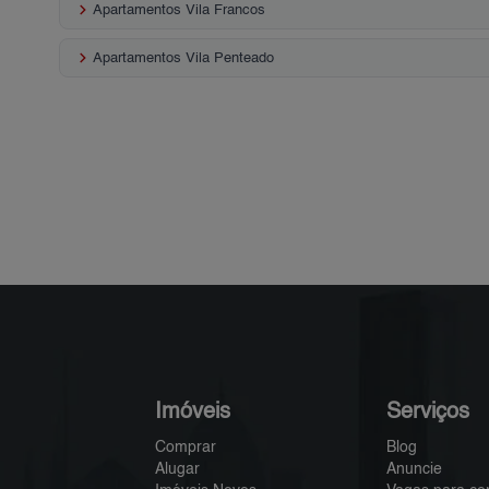
keyboard_arrow_right
Apartamentos Vila Francos
keyboard_arrow_right
Apartamentos Vila Penteado
Imóveis
Serviços
Comprar
Blog
Alugar
Anuncie