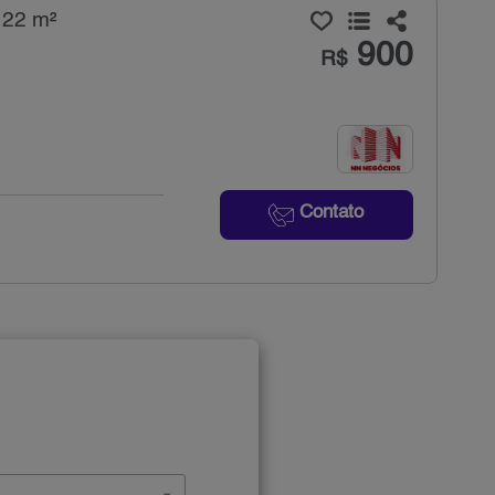
 22 m²
900
R$
Contato