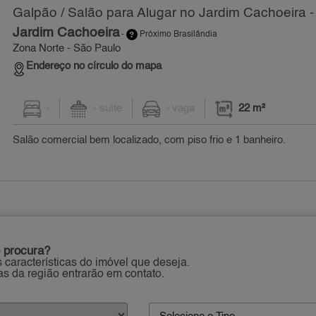
Galpão / Salão para Alugar no Jardim Cachoeira -
Jardim Cachoeira
-
Próximo Brasilândia
Zona Norte - São Paulo
Endereço no círculo do mapa
-
- suíte
- vaga
22 m²
Salão comercial bem localizado, com piso frio e 1 banheiro.
 procura?
 características do imóvel que deseja.
ias da região entrarão em contato.