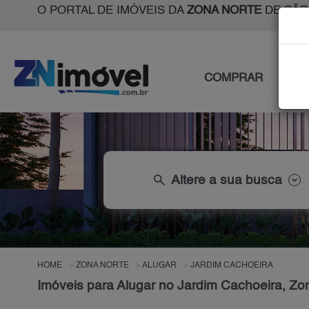
O PORTAL DE IMÓVEIS DA
ZONA NORTE
DE SÃO
COMPRAR
ALU
search
Altere a sua busca
HOME
ZONA NORTE
ALUGAR
JARDIM CACHOEIRA
Imóveis para Alugar no Jardim Cachoeira, Zo