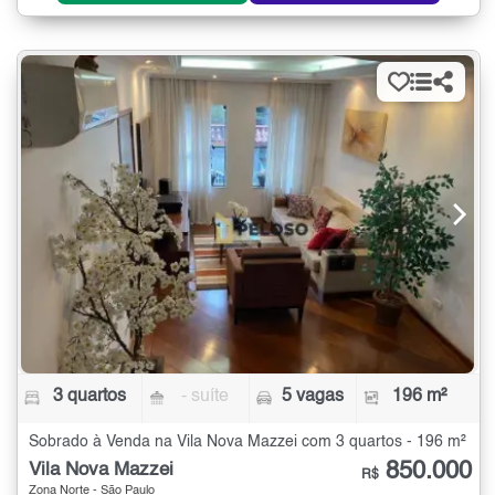
3 quartos
- suíte
5 vagas
196 m²
Sobrado à Venda na Vila Nova Mazzei com 3 quartos - 196 m²
850.000
Vila Nova Mazzei
R$
Zona Norte - São Paulo