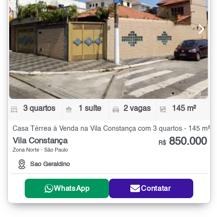
3 quartos
1 suíte
2 vagas
145 m²
Casa Térrea à Venda na Vila Constança com 3 quartos - 145 m²
850.000
Vila Constança
R$
Zona Norte - São Paulo
Sao Geraldino
WhatsApp
Contatar