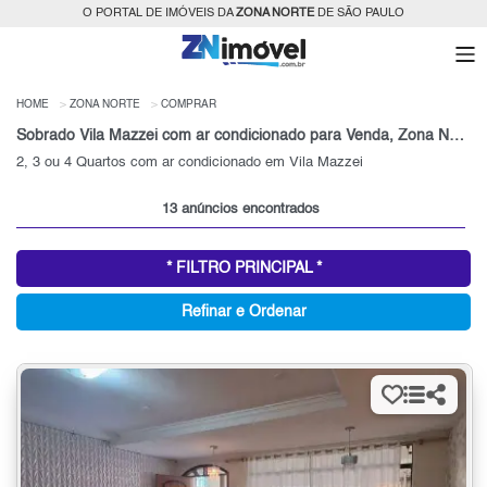
O PORTAL DE IMÓVEIS DA
ZONA NORTE
DE SÃO PAULO
HOME
ZONA NORTE
COMPRAR
Sobrado Vila Mazzei com ar condicionado para Venda, Zona Norte, SP
2, 3 ou 4 Quartos com ar condicionado em Vila Mazzei
13 anúncios encontrados
* FILTRO PRINCIPAL *
Refinar e Ordenar