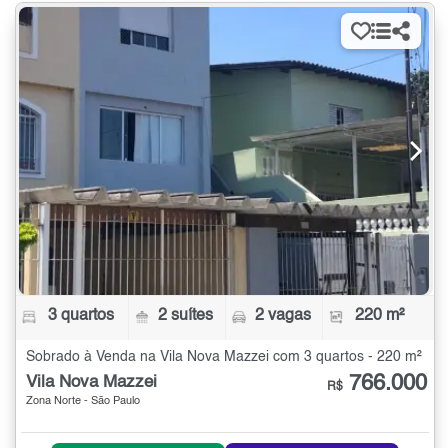
3 quartos
2 suítes
2 vagas
220 m²
Sobrado à Venda na Vila Nova Mazzei com 3 quartos - 220 m²
766.000
Vila Nova Mazzei
R$
Zona Norte - São Paulo