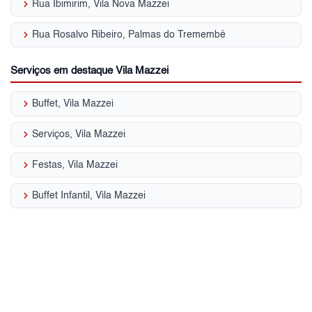
keyboard_arrow_right
Rua Ibimirim, Vila Nova Mazzei
keyboard_arrow_right
Rua Rosalvo Ribeiro, Palmas do Tremembé
Serviços em destaque Vila Mazzei
keyboard_arrow_right
Buffet, Vila Mazzei
keyboard_arrow_right
Serviços, Vila Mazzei
keyboard_arrow_right
Festas, Vila Mazzei
keyboard_arrow_right
Buffet Infantil, Vila Mazzei