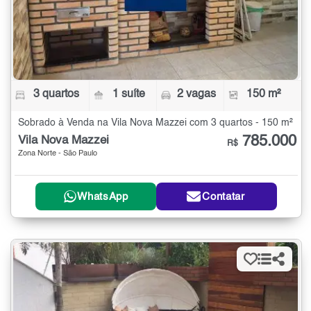
3 quartos
1 suíte
2 vagas
150 m²
Sobrado à Venda na Vila Nova Mazzei com 3 quartos - 150 m²
785.000
Vila Nova Mazzei
R$
Zona Norte - São Paulo
WhatsApp
Contatar