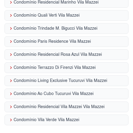
keyboard_arrow_right
Condomínio Residencial Marinho Vila Mazzei
keyboard_arrow_right
Condomínio Quali Verti Vila Mazzei
keyboard_arrow_right
Condomínio Trindade M. Bigucci Vila Mazzei
keyboard_arrow_right
Condomínio Paris Residence Vila Mazzei
keyboard_arrow_right
Condomínio Residencial Rosa Azul Vila Mazzei
keyboard_arrow_right
Condomínio Terrazzo Di Firenzi Vila Mazzei
keyboard_arrow_right
Condomínio Living Exclusive Tucuruvi Vila Mazzei
keyboard_arrow_right
Condomínio Ao Cubo Tucuruvi Vila Mazzei
keyboard_arrow_right
Condomínio Residencial Vila Mazzei Vila Mazzei
keyboard_arrow_right
Condomínio Vila Verde Vila Mazzei