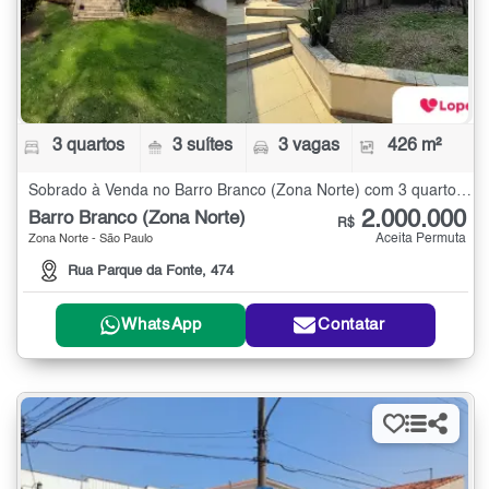
3 quartos
3 suítes
3 vagas
426 m²
Sobrado à Venda no Barro Branco (Zona Norte) com 3 quartos - 426 m²
2.000.000
Barro Branco (Zona Norte)
R$
Aceita Permuta
Zona Norte - São Paulo
Rua Parque da Fonte, 474
WhatsApp
Contatar