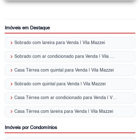
Imóveis em Destaque
keyboard_arrow_right
Sobrado com lareira para Venda | Vila Mazzei
keyboard_arrow_right
Sobrado com ar condicionado para Venda | Vila Mazzei
keyboard_arrow_right
Casa Térrea com quintal para Venda | Vila Mazzei
keyboard_arrow_right
Sobrado com quintal para Venda | Vila Mazzei
keyboard_arrow_right
Casa Térrea com ar condicionado para Venda | Vila Mazzei
keyboard_arrow_right
Casa Térrea com lareira para Venda | Vila Mazzei
Imóveis por Condomínios