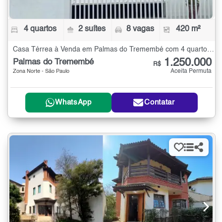
4 quartos
2 suítes
8 vagas
420 m²
Casa Térrea à Venda em Palmas do Tremembé com 4 quartos - 420 m²
1.250.000
Palmas do Tremembé
R$
Aceita Permuta
Zona Norte - São Paulo
WhatsApp
Contatar