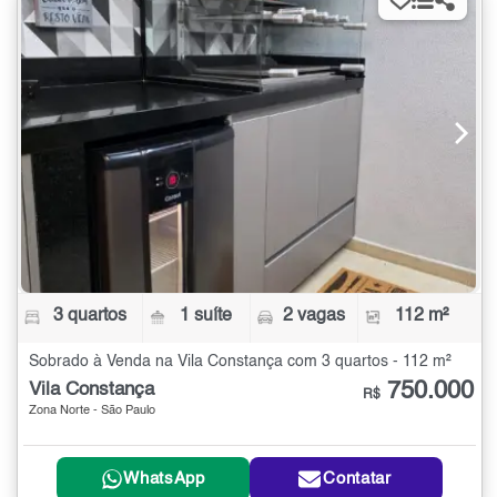
3 quartos
1 suíte
2 vagas
112 m²
Sobrado à Venda na Vila Constança com 3 quartos - 112 m²
750.000
Vila Constança
R$
Zona Norte - São Paulo
WhatsApp
Contatar