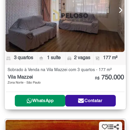
3 quartos
1 suíte
2 vagas
177 m²
Sobrado à Venda na Vila Mazzei com 3 quartos - 177 m²
750.000
Vila Mazzei
R$
Zona Norte - São Paulo
WhatsApp
Contatar