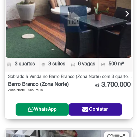
3 quartos
3 suítes
6 vagas
500 m²
Sobrado à Venda no Barro Branco (Zona Norte) com 3 quartos - 500 m²
3.700.000
Barro Branco (Zona Norte)
R$
Zona Norte - São Paulo
WhatsApp
Contatar