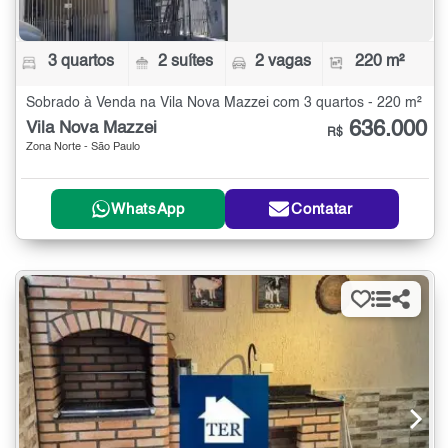
3 quartos
2 suítes
2 vagas
220 m²
Sobrado à Venda na Vila Nova Mazzei com 3 quartos - 220 m²
636.000
Vila Nova Mazzei
R$
Zona Norte - São Paulo
WhatsApp
Contatar