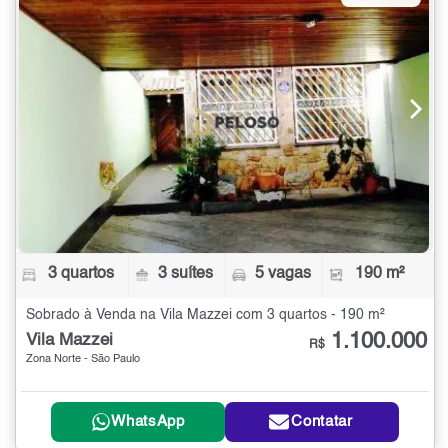
3 quartos
3 suítes
5 vagas
190 m²
Sobrado à Venda na Vila Mazzei com 3 quartos - 190 m²
1.100.000
Vila Mazzei
R$
Zona Norte - São Paulo
WhatsApp
Contatar