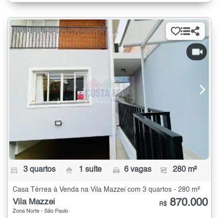
3 quartos
1 suíte
6 vagas
280 m²
Casa Térrea à Venda na Vila Mazzei com 3 quartos - 280 m²
870.000
Vila Mazzei
R$
Zona Norte - São Paulo