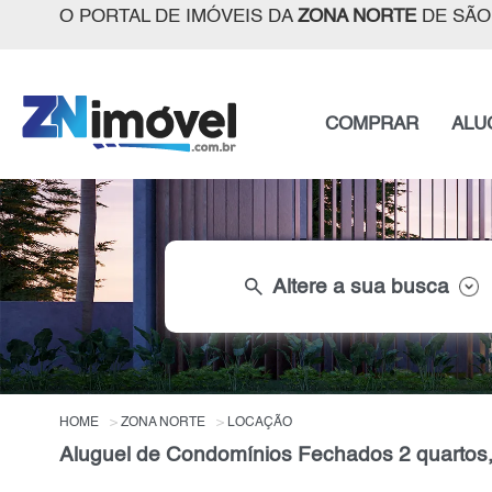
O PORTAL DE IMÓVEIS DA
ZONA NORTE
DE SÃO
COMPRAR
ALU
search
Altere a sua busca
HOME
ZONA NORTE
LOCAÇÃO
Aluguel de Condomínios Fechados 2 quartos,