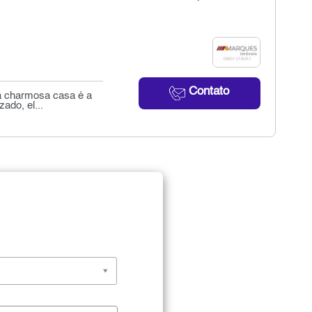
Contato
ta charmosa casa é a
ado, el...