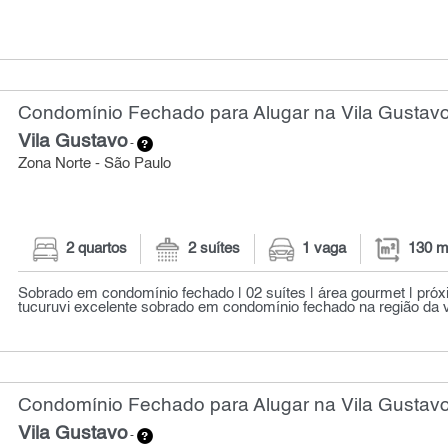
Condomínio Fechado para Alugar na Vila Gustavo
Vila Gustavo
-
Zona Norte - São Paulo
2 quartos
2 suítes
1 vaga
130 m
Sobrado em condomínio fechado | 02 suítes | área gourmet | pró
tucuruvi excelente sobrado em condomínio fechado na região da v
Condomínio Fechado para Alugar na Vila Gustavo
Vila Gustavo
-