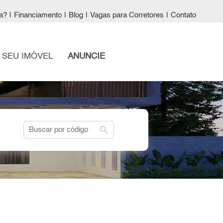
a?
|
Financiamento
|
Blog
|
Vagas para Corretores
|
Contato
 SEU IMÓVEL
ANUNCIE
search