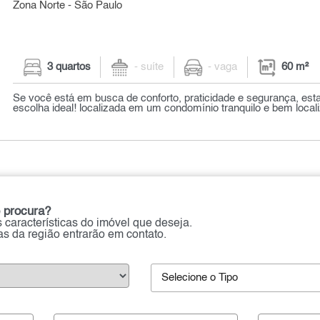
Zona Norte - São Paulo
3 quartos
- suíte
- vaga
60 m²
Se você está em busca de conforto, praticidade e segurança, es
escolha ideal! localizada em um condomínio tranquilo e bem localiz
 procura?
 características do imóvel que deseja.
ias da região entrarão em contato.
Selecione o Tipo