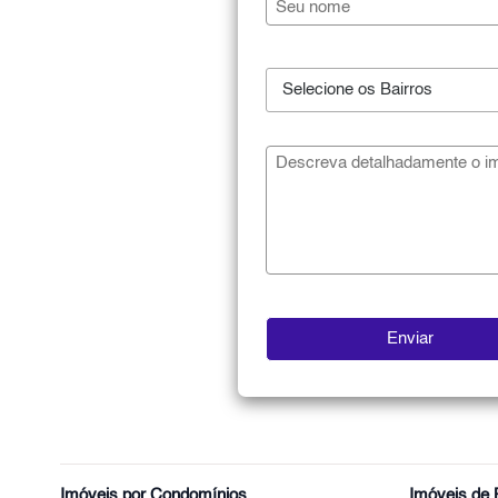
Selecione os Bairros
Imóveis por Condomínios
Imóveis de 