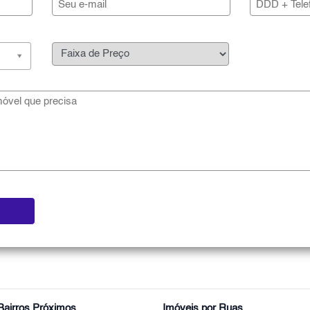
Bairros Próximos
Imóveis por Ruas