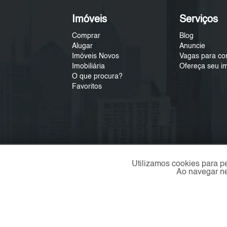
Imóveis
Serviços
Comprar
Blog
Alugar
Anuncie
Imóveis Novos
Vagas para co
Imobiliária
Ofereça seu i
O que procura?
Favoritos
Utilizamos cookies para p
Ao navegar ne