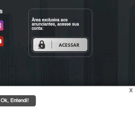
s
Área exclusiva aos
anunciantes, acesse sua
conta:
X
Ok, Entendi!