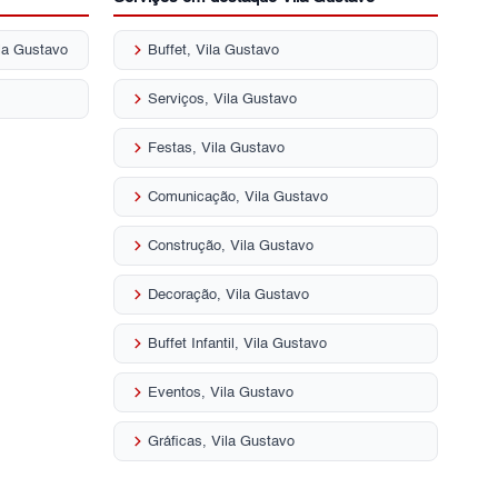
keyboard_arrow_right
la Gustavo
Buffet, Vila Gustavo
keyboard_arrow_right
Serviços, Vila Gustavo
keyboard_arrow_right
Festas, Vila Gustavo
keyboard_arrow_right
Comunicação, Vila Gustavo
keyboard_arrow_right
Construção, Vila Gustavo
keyboard_arrow_right
Decoração, Vila Gustavo
keyboard_arrow_right
Buffet Infantil, Vila Gustavo
keyboard_arrow_right
Eventos, Vila Gustavo
keyboard_arrow_right
Gráficas, Vila Gustavo