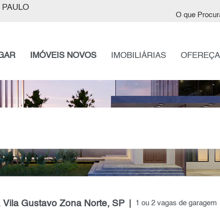
 PAULO
O que Procur
GAR
IMÓVEIS NOVOS
IMOBILIÁRIAS
OFEREÇA
 Vila Gustavo Zona Norte, SP
1 ou 2 vagas de garagem