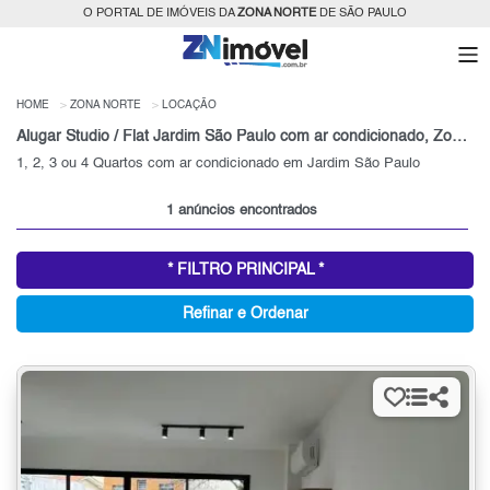
O PORTAL DE IMÓVEIS DA
ZONA NORTE
DE SÃO PAULO
HOME
ZONA NORTE
LOCAÇÃO
Alugar Studio / Flat Jardim São Paulo com ar condicionado, Zona Norte, SP
1, 2, 3 ou 4 Quartos com ar condicionado em Jardim São Paulo
1 anúncios encontrados
* FILTRO PRINCIPAL *
Refinar e Ordenar