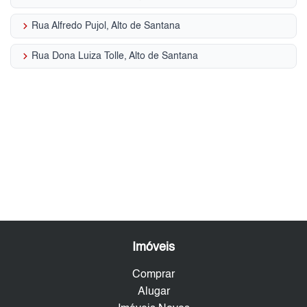
keyboard_arrow_right
Rua Alfredo Pujol, Alto de Santana
keyboard_arrow_right
Rua Dona Luiza Tolle, Alto de Santana
Imóveis
Comprar
Alugar