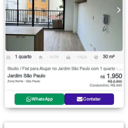
1 quarto
- suíte
- vaga
30 m²
Studio / Flat para Alugar no Jardim São Paulo com 1 quarto - 30 m²
1.950
Jardim São Paulo
R$
Zona Norte - São Paulo
R$ 2.300
Condomínio: R$ 445
WhatsApp
Contatar