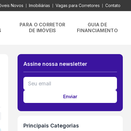
óveis Novos
Imobiliárias
Vagas para Corretores
Contato
|
|
|
PARA O CORRETOR
GUIA DE
S
DE IMÓVEIS
FINANCIAMENTO
Assine nossa newsletter
Enviar
+
Principais Categorias