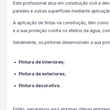
Este profissional atua em construção civil e d
paredes e outras superfícies mediante aplicação
A aplicação de tintas na construção, têm como 
e a sua proteção contra os efeitos da água, cor
Geralmente, os pintores desenvolvem a sua pro
Pintura de interiores;
Pintura de exteriores;
Pintura decorativa.
Então, separamos aqui algumas ótimas empres