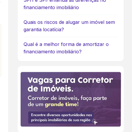
SFH e SFI: entenda as diferenças no
financiamento imobiliário
Quais os riscos de alugar um imóvel sem
garantia locatícia?
Qual é a melhor forma de amortizar o
financiamento imobiliário?