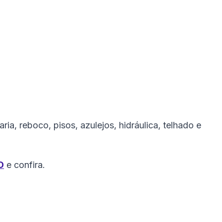
ria, reboco, pisos, azulejos, hidráulica, telhado e
O
e confira.