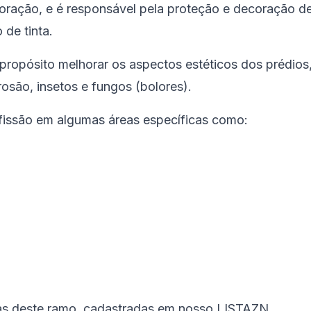
ecoração, e é responsável pela proteção e decoração d
 de tinta.
propósito melhorar os aspectos estéticos dos prédios
rosão, insetos e fungos (bolores).
fissão em algumas áreas específicas como:
as deste ramo, cadastradas em nosso LISTAZN.