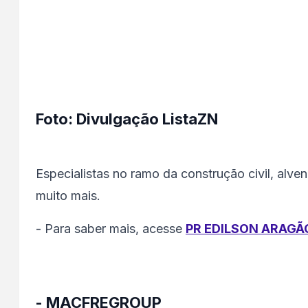
Foto: Divulgação ListaZN
Especialistas no ramo da construção civil, alvena
muito mais.
- Para saber mais, acesse
PR EDILSON ARAGÃ
- MACFREGROUP