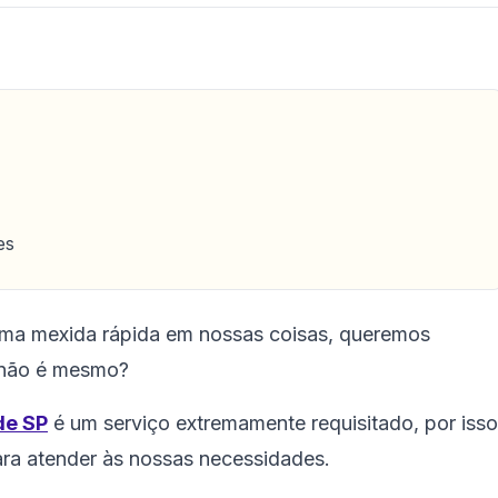
es
ma mexida rápida em nossas coisas, queremos
, não é mesmo?
de SP
é um serviço extremamente requisitado, por isso
ara atender às nossas necessidades.