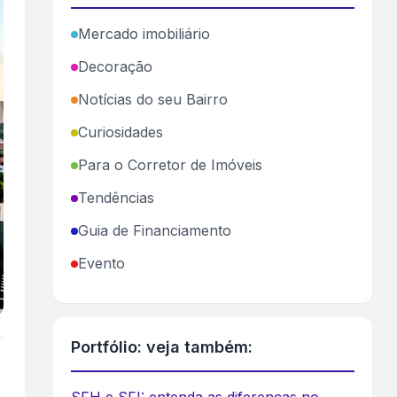
Mercado imobiliário
Decoração
Notícias do seu Bairro
Curiosidades
Para o Corretor de Imóveis
Tendências
Guia de Financiamento
Evento
Portfólio: veja também: