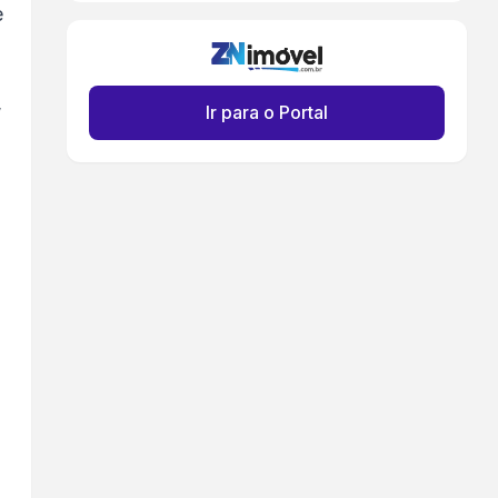
e
,
Ir para o Portal