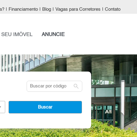
a?
|
Financiamento
|
Blog
|
Vagas para Corretores
|
Contato
 SEU IMÓVEL
ANUNCIE
search
Buscar