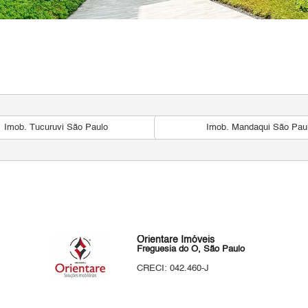
Imob. Tucuruvi São Paulo
Imob. Mandaqui São Pau
Orientare Imóveis
Freguesia do Ó, São Paulo
CRECI: 042.460-J