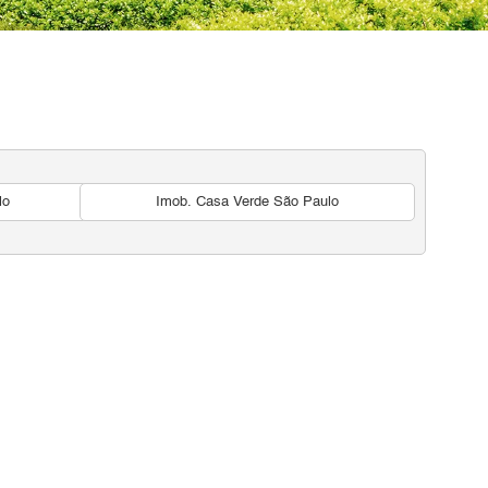
lo
Imob. Casa Verde São Paulo