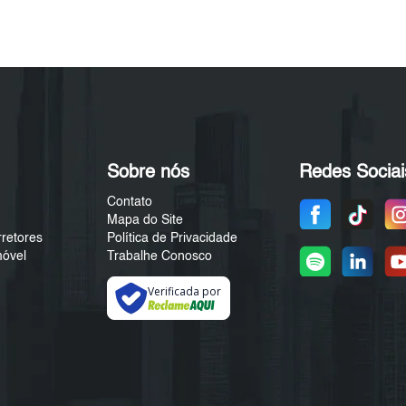
Sobre nós
Redes Sociai
Contato
Mapa do Site
rretores
Política de Privacidade
móvel
Trabalhe Conosco
Verificada por