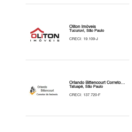
Oliton Imóveis
Tucuruvi, São Paulo
CRECI: 19.109-J
Orlando Bittencourt Corretor de Imóveis
Tatuapé, São Paulo
CRECI: 137.720-F