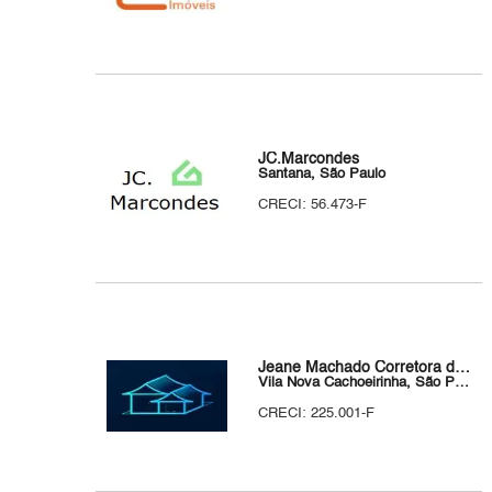
JC.Marcondes
Santana, São Paulo
CRECI: 56.473-F
Jeane Machado Corretora de Imóveis
Vila Nova Cachoeirinha, São Paulo
CRECI: 225.001-F