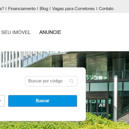
a?
|
Financiamento
|
Blog
|
Vagas para Corretores
|
Contato
 SEU IMÓVEL
ANUNCIE
search
Buscar