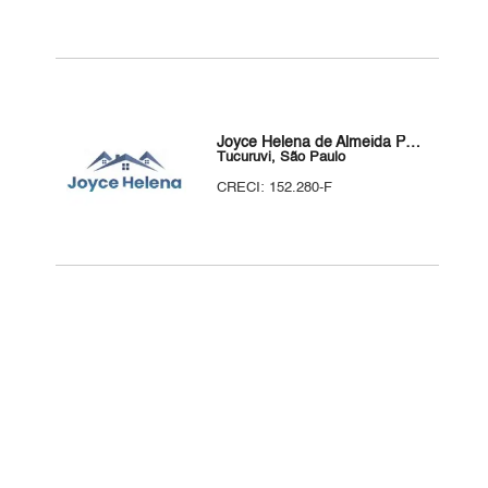
Joyce Helena de Almeida Paes - Corretora de Imóveis
Tucuruvi, São Paulo
CRECI: 152.280-F