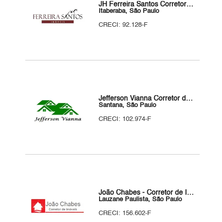
JH Ferreira Santos Corretor de Imóveis
Itaberaba, São Paulo
CRECI: 92.128-F
Jefferson Vianna Corretor de Imóveis
Santana, São Paulo
CRECI: 102.974-F
João Chabes - Corretor de Imóveis
Lauzane Paulista, São Paulo
CRECI: 156.602-F