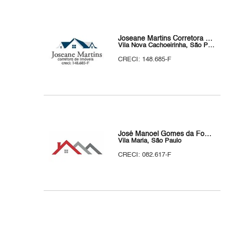
Joseane Martins Corretora de Imóveis
Vila Nova Cachoeirinha, São Paulo
CRECI: 148.685-F
José Manoel Gomes da Fonseca Corretor de Imóveis
Vila Maria, São Paulo
CRECI: 082.617-F