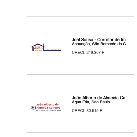
Joel Sousa - Corretor de Imóveis
Assunção, São Bernardo do Campo
CRECI: 219.367-F
João Alberto de Almeida Campos Corretor de Imóveis
Água Fria, São Paulo
CRECI: 30.515-F