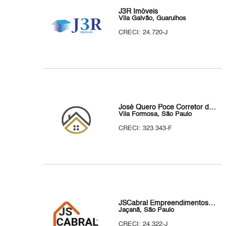
J3R Imóveis
Vila Galvão, Guarulhos
CRECI: 24.720-J
José Quero Poce Corretor de Imóveis
Vila Formosa, São Paulo
CRECI: 323.343-F
JSCabral Empreendimentos e Comércio Ltda
Jaçanã, São Paulo
CRECI: 24.322-J