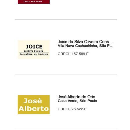
Joice da Silva Oliveira Consultora de Imóveis
Vila Nova Cachoeirinha, São Paulo
CRECI: 157.589-F
José Alberto de Orio
Casa Verde, São Paulo
CRECI: 76.522-F