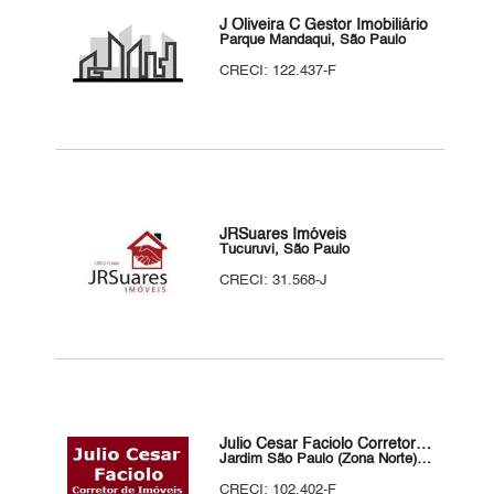
J Oliveira C Gestor Imobiliário
Parque Mandaqui, São Paulo
CRECI: 122.437-F
JRSuares Imóveis
Tucuruvi, São Paulo
CRECI: 31.568-J
Julio Cesar Faciolo Corretor de Imóveis
Jardim São Paulo (Zona Norte), São Paulo
CRECI: 102.402-F