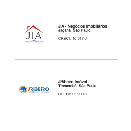
JIA - Negócios Imobiliários
Jaçanã, São Paulo
CRECI: 16.917-J
JRibeiro Imóvel
Tremembé, São Paulo
CRECI: 35.900-J