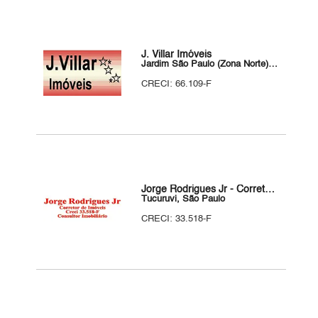
J. Villar Imóveis
Jardim São Paulo (Zona Norte), São Paulo
CRECI: 66.109-F
Jorge Rodrigues Jr - Corretor de Imóveis
Tucuruvi, São Paulo
CRECI: 33.518-F