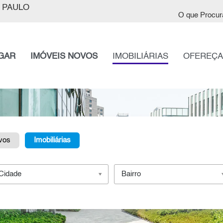
 PAULO
O que Procur
GAR
IMÓVEIS NOVOS
IMOBILIÁRIAS
OFEREÇA
vos
Imobiliárias
Cidade
Bairro