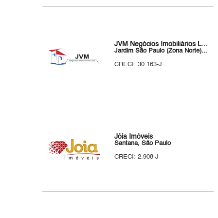
JVM Negócios Imobiliários LTDA
Jardim São Paulo (Zona Norte), São Paulo
CRECI: 30.163-J
Jóia Imóveis
Santana, São Paulo
CRECI: 2.908-J