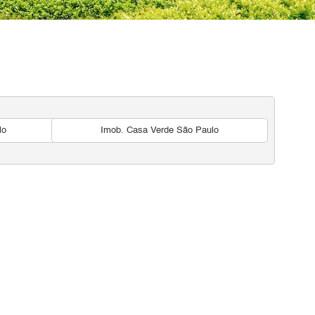
lo
Imob. Casa Verde São Paulo